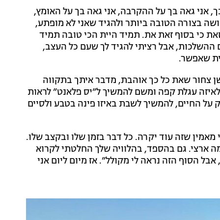
ך, אני גאה בך על ההקרבה, אני גאה בך על האומץ,
שה בצורה הטובה ביותר ולהגיד שאני לא מופתע,
ת כי בסוף זאת את. תמיד היית הכי טובה תמיד
 ההשלכות, אבל רציתי להגיד לך שעם כל העצב,
ית שאפשר.
שן צחור שאת כל כך אוהבת, מדבר איתך בתקווה
לאיזה עגלת קפה ומשם להמשיך ל”יס פלאנט” לראות
ק על החיים, להמשיך לשבת באיזו פינה בטבע ולסיים
 מאמין שזה עוד יקרה. כל דבר בזמן שלו ובקצב שלו.
מה ארצי. גם בהספד, בהלוויה שלך החלטתי לקרוא
בל הסוף הזה נראה לי מקולל”. אז מיום ליום אני