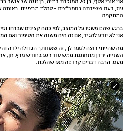
עוז, בעת ששירתה כסמב”צית - סמלת מבצעים. באותה 
המתקפה.
ברגע שהם פשטו על המוצב, לפי כמה קצינים שברחו וסיפרו
אני לא יודע להגיד, אם זה היה משנה את הסיפור ואם המ
מה שהייתי רוצה לספר לך, זה שאחותך הגדולה ילדה והי
השנייה ירדן מתחתנת ממש עוד רגע בחודש מרץ. חן, א
מעט. הרבה דברים קרו פה מאז שהלכת.