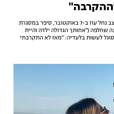
וההקרבה"
אורי אסף, בן זוגה של אושר ברזילי שנפלה במוצב נחל עוז ב-7 באוקטובר, סיפר במסגרת
 שחלפה ("אחותך הגדולה ילדה והיית
מסוגל לעשות בלעדיה: "מאז לא התקרבתי