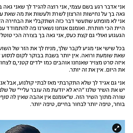
אני אדבר רגע בשם עצמי, אני רוצה להגיד לך שאני גאה ב
גאה בך על נחישות והרצון לשרת ולעשות את מה שאת עו
אני לא מופתע שתעשי דבר כזה ושתקבלי את הבחירה הזא
היית הכי חותרת. ואומנם אנחנו נשארנו פה להתמודד עם
הגעגוע ואולי גם קצת כעס, אני גאה בך בצורה הכי טוטל
בכל שישי אני מגיע לקבר שלך, מניח לך את הזר של השו
שאת שומעת ורואה. אין יותר בשבת בבוקר לקום לנסוע 
איזה סרט מצויר שאנחנו אוהבים כמו ילדים קטני,ם לצחו
את היום. אין את זה יותר.
אני גם אגיד לך שלא התקרבתי מאז לבתי קולנוע, אבל אני
יש את השיר שלנו ”היא לא יודעת מה עובר עליי” של של
שורה מתוך השיר הזה. ש”אומנם אין אהבה שאין לה סוף, א
בוחר, טיפה יותר לבחור בחיים, טיפה יותר.