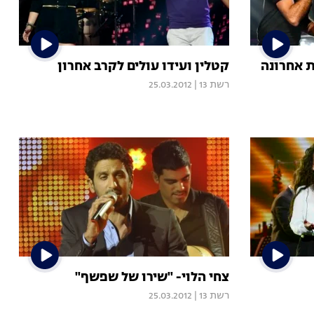
ת אחרונה
קטלין ועידו עולים לקרב אחרון
רשת 13
|
25.03.2012
צחי הלוי- "שירו של שפשף"
רשת 13
|
25.03.2012