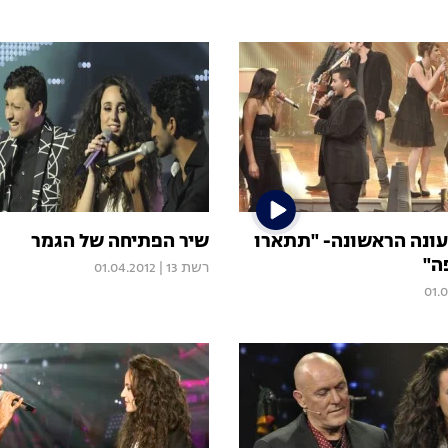
ונה הראשונה- "תתארו
שיר הפתיחה של הגמר
ה"
רשת 13
|
01.04.2012
01.