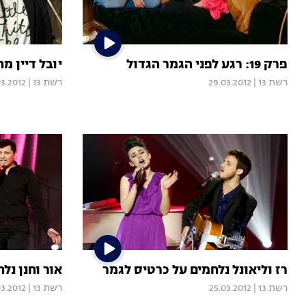
פרק 19: רגע לפני הגמר הגדול
יובל דיין 
רשת 13
|
29.03.2012
רשת 13
|
03.2012
רז וליאונל נלחמים על כרטיס לגמר
אור וחנן נל
רשת 13
|
25.03.2012
רשת 13
|
03.2012