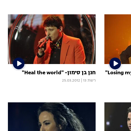
חנן בן סימון- "Heal the world"
רשת 13
|
25.03.2012