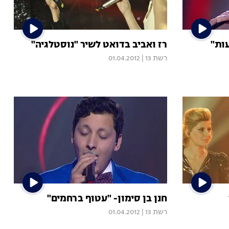
ות"
רז ואביב בדואט לשיר "נוסטלגיה"
רשת 13
|
01.04.2012
חנן בן סימון- "עטוף ברחמים"
רשת 13
|
01.04.2012