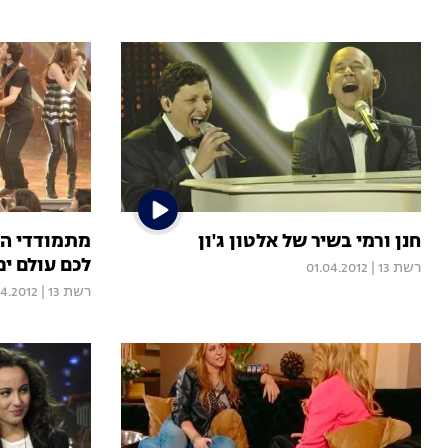
חנן ורמי בשיר של אלטון ג'ון
מתמודדי הע
לכם עולם יפ
רשת 13
|
01.04.2012
רשת 13
|
04.2012