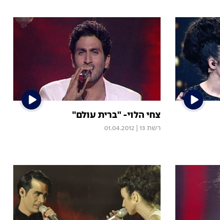
צחי הלוי- "ברית עולם"
רשת 13
|
01.04.2012