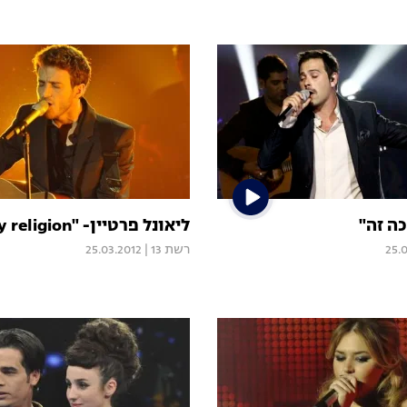
כה זה"
ליאונל פרטיין- "Losing my religion"
25.
רשת 13
|
25.03.2012