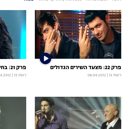
פרק 22: מצעד השירים הגדולים
פרק 21: בחירת המנטורים
רשת 13
|
08.04.2012
רשת 13
|
4.2012