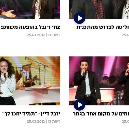
מחליטה לפרוש מהתכנית
צחי ויובל בהופעה משותפ
25.
רשת 13
|
25.03.2012
חמים על מקום אחד בגמר
יובל דיין- "תמיד יחכו לך"
25.
רשת 13
|
25.03.2012