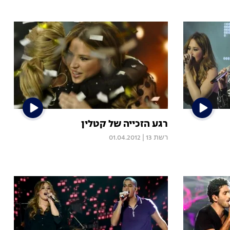
רגע הזכייה של קטלין
רשת 13
|
01.04.2012