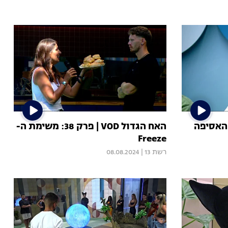
הגדול VOD | פרק 39: האסיפה
האח הגדול VOD | פרק 38: משימת ה-
Freeze
רשת 13
|
08.08.2024