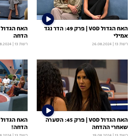
האח הגדול VOD | פרק 49: הדר נגד
אמילי
הדחה
רשת 13
|
26.08.2024
רשת 13
|
8.2024
האח הגדול VOD | פרק 45: הסערה
שאחרי ההדחה
הדחה!
רשת 13
|
19.08.2024
רשת 13
|
08.2024