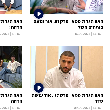
האח הגדול VOD | פרק 61: אור ונועם
פותחים הכול
הדחה!
רשת 13
|
16.09.2024
רשת 13
|
09.2024
האח הגדול VOD | פרק 57 : אור עושה
סדר
הדחה
רשת 13
|
09.09.2024
רשת 13
|
9.2024