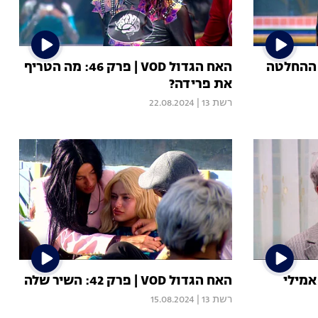
 הגדול VOD | פרק 47: ההחלטה
האח הגדול VOD | פרק 46: מה הטריף
את פרידה?
רשת 13
|
22.08.2024
גדול VOD | פרק 43: אמילי
האח הגדול VOD | פרק 42: השיר שלה
רשת 13
|
15.08.2024