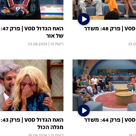
האח הגדול VOD | פרק 48: משדר
האח
של אור
25.0
רשת 13
|
23.08.2024
האח הגדול VOD | פרק 44: משדר
האח ה
מגלה הכול
18.
רשת 13
|
16.08.2024