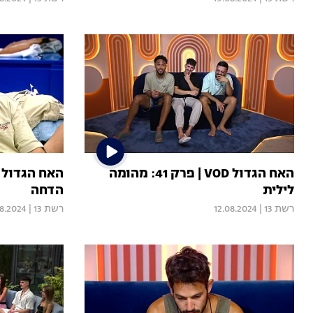
האח הגדול VOD | פרק 41: מהומה
לילית
הדחה
רשת 13
|
12.08.2024
רשת 13
|
08.2024