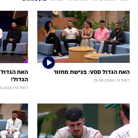
האח הגדול VOD: פגישת מחזור
הגדול!
רשת 13
|
25.09.2024
רשת 13
|
9.2024