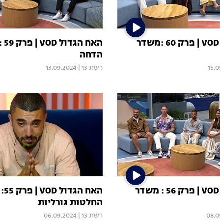
האח הגדול VOD | פרק 60 :משדר
האח 
הדחה
15.
רשת 13
|
13.09.2024
האח הגדול VOD | פרק 56 : משדר
האח 
החלטות גורליות
08.0
רשת 13
|
06.09.2024