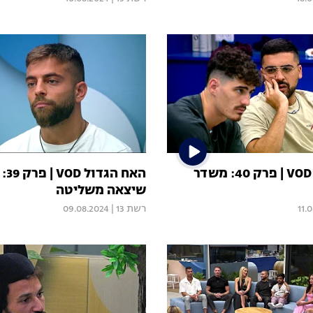
האח הגדול VOD | פרק 40: משדר
האח 
שיצאה משליטה
11.
רשת 13
|
09.08.2024