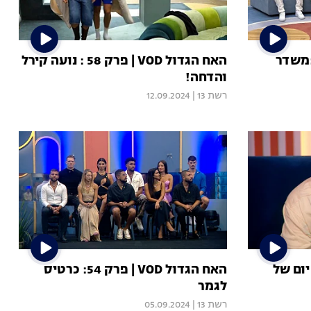
הגדול VOD | פרק 59 :משדר
האח הגדול VOD | פרק 58 : נועה קירל
והדחה!
רשת 13
|
12.09.2024
הגדול VOD | פרק 55: יום של
האח הגדול VOD | פרק 54: כרטיס
לגמר
רשת 13
|
05.09.2024