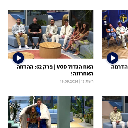
הגדול VOD | פרק 63: הדרמה
האח הגדול VOD | פרק 62: ההדחה
האחרונה!
רשת 13
|
19.09.2024