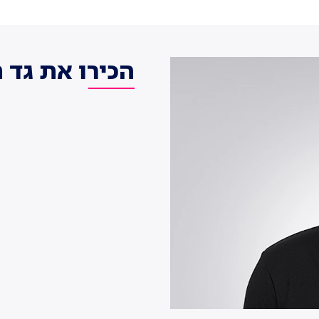
הכירו את גד פ