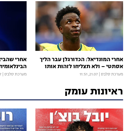
אחרי המונדיאל: הכדורגלן עבר הליך
אחרי שהביא
אסתטי – ולא תצליחו לזהות אותו
הבינלאומית 
מערכת סלבס
|
21.07, 11:51
מערכת סלבס
|
03
ראיונות עומק