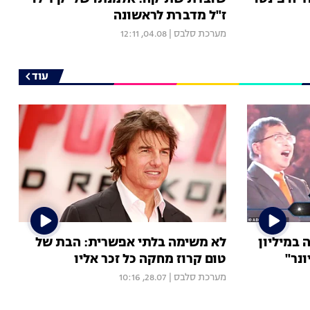
ז"ל מדברת לראשונה
מערכת סלבס
|
04.08, 12:11
עוד
 במיליון
לא משימה בלתי אפשרית: הבת של
ונר"
טום קרוז מחקה כל זכר אליו
מערכת סלבס
|
28.07, 10:16