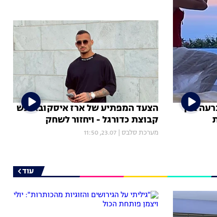
כרעה ברך
הצעד המפתיע של ארז איסקוב: רכש
ת
קבוצת כדורגל - ויחזור לשחק
מערכת סלבס
|
23.07, 11:50
עוד