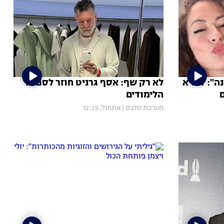
ה": ליהיא
לא רק שף: אסף גרניט חוזר לספסל
הלימודים
מערכת סלבס
|
אתמול, 12:25