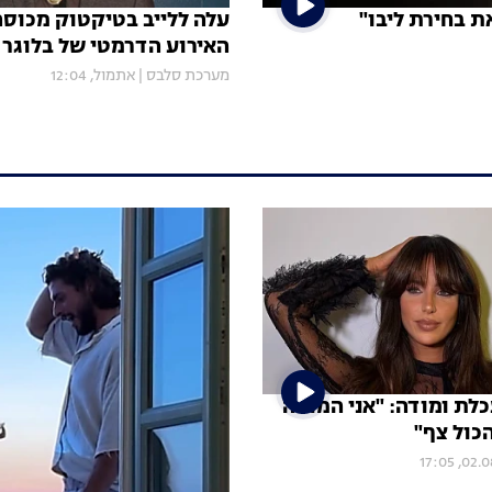
ת בחירת ליבו"
עלה ללייב בטיקטוק מכוסה
האירוע הדרמטי של בלוגר 
מערכת סלבס
|
אתמול, 12:04
כלת ומודה: "אני המומה
כול צף"
02.08, 17: