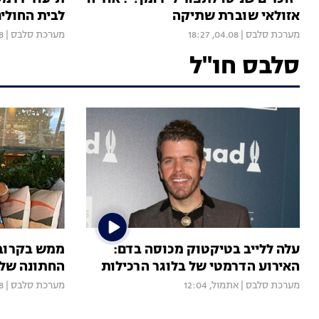
אזולאי שוברת שתיקה
לבית החולי
מערכת סלבס
|
04.08, 18:27
מערכת סלבס
|
00
סלבס חו"ל
עלה ללייב בטיקטוק מכוסה בדם:
ממש בקרוב:
האירוע הדרמטי של בלוגר הרכילות
החתונה של ר
מערכת סלבס
|
אתמול, 12:04
מערכת סלבס
|
55