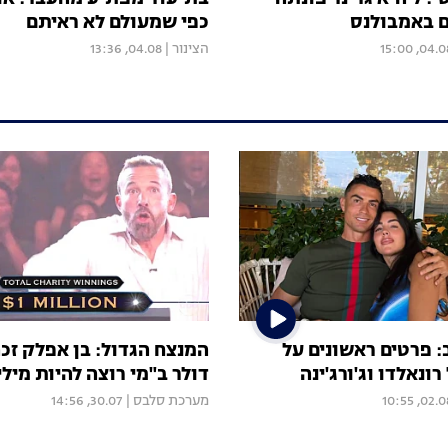
ם באמבולנס
כפי שמעולם לא ראיתם
04.08, 15:
הצינור
|
04.08, 13:36
 פרטים ראשונים על
המנצח הגדול: בן אפלק זכה
ונאלדו וג'ורג'ינה
דולר ב"מי רוצה להיות מילי
02.08, 10:
מערכת סלבס
|
30.07, 14:56