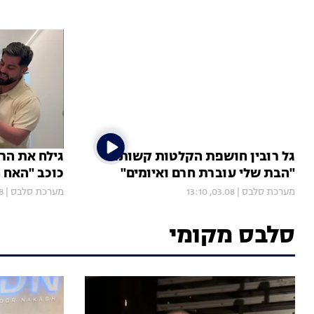
גל רובין חושפת הקלטות קשות:
גילח את הר
"הבת שלי עוברת חרם ואיומים"
כוכב "האח 
מערכת סלבס
|
03.08, 13:10
מערכת סלבס
|
00
סלבס מקומי