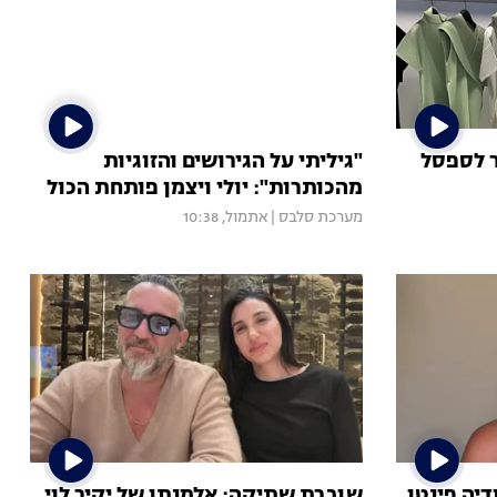
ר לספסל
"גיליתי על הגירושים והזוגיות
מהכותרות": יולי ויצמן פותחת הכול
מערכת סלבס
|
אתמול, 10:38
יה פינטו
שוברת שתיקה: אלמנתו של יקיר לוי