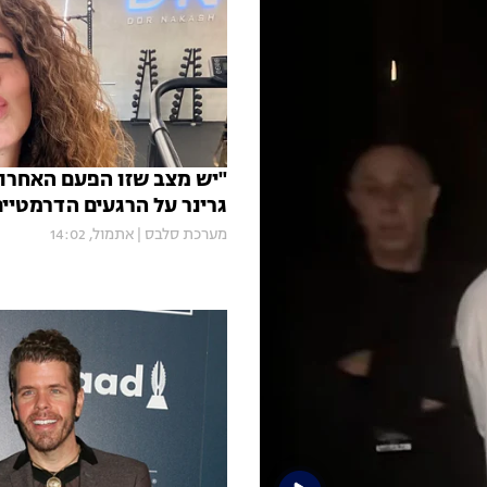
"יש מצב שזו הפעם האחרונ
גרינר על הרגעים הדרמטיים
מערכת סלבס
|
אתמול, 14:02