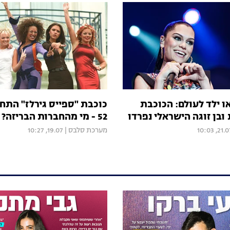
ו ילד לעולם: הכוכבת
כוכבת "ספייס גירלז" התח
ובן זוגה הישראלי נפרדו
52 - מי מהחברות הבריזה?
21.07, 10:
מערכת סלבס
|
19.07, 10:27