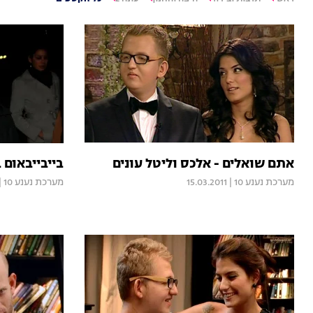
אתם שואלים - אלכס וליטל עונים
בייבייבאום 
מערכת נענע 10
|
15.03.2011
מערכת נענע 10
|