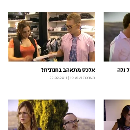
אלכס מתאהב בחנונית?
מערכת נענע 10
|
22.02.2011