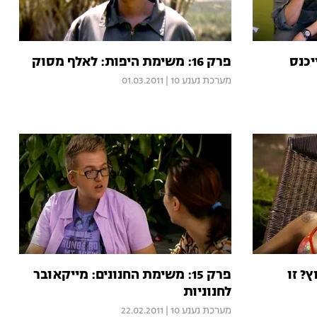
ייכנס
פרק 16: משימת היפות: לאלף מסוק
מערכת נענע 10
|
01.03.2011
וץ? זו
פרק 15: משימת החנונים: מייקאובר
לחנוניות
מערכת נענע 10
|
22.02.2011