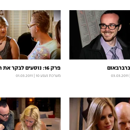
ברברבאום
פרק 16: נוסעים לבקר את המשפחות
03.03.2011
מערכת נענע 10
|
01.03.2011