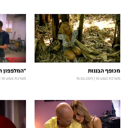
מכופף הבננות
"המלפפון הו
מערכת נענע 10
|
15.02.2011
מערכת נענע 10
|