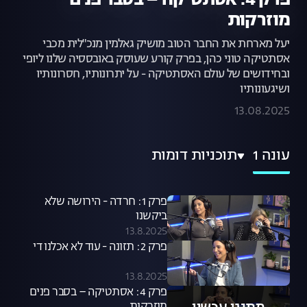
פרק 4: אסתטיקה – בסבר פנים
מוזרקות
יעל מארחת את החבר הטוב מושיק גאלמין מנכ"לית מכבי
אסתטיקה טוני כהן, בפרק קורע שעוסק באובססיה שלנו ליופי
ובחידושים של עולם האסתטיקה - על יתרונותיו, חסרונותיו
ושיגעונותיו
13.08.2025
עונה 1
תוכניות דומות
פרק 1: חרדה - הירושה שלא
ביקשנו
13.8.2025
פרק 2: תזונה - עוד לא אכלנו די
13.8.2025
פרק 4: אסתטיקה – בסבר פנים