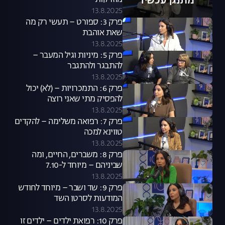
מתנגן עכשיו
מוזרקות
13.8.2025
פרק 3: ספורט – תעשי רק מה
שאת אוהבת
13.8.2025
פרק 5: מיניות וגיל המעבר –
להתבגר ולהתגבר
13.8.2025
פרק 6: התמכרויות – (לא) יכול
להפסיק מתי שאני רוצה
13.8.2025
פרק 7: רפואה משלימה – להקדים
טווינא למכה
13.8.2025
פרק 8: משברים, החיים, ומה
שביניהם – מיוחד ל-7.10
13.8.2025
פרק 9: שד ושבר – מיוחד לחודש
המודעות לסרטן השד
13.8.2025
פרק 10: רפואת ילדים – ילדים זו