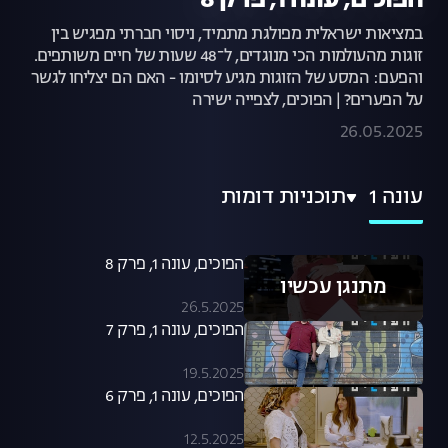
הפוכים, עונה 1, פרק 8
במציאות ישראלית מפולגת מתמיד, ניסוי חברתי מפגיש בין
זוגות מהעולמות הכי מנוגדים, ל־48 שעות של חיים משותפים.
והפעם: המסע של הזוגות מגיע לסיומו - האם הם יצליחו לגשר
על הפערים? | הפוכים, לצפייה ישירה
26.05.2025
עונה 1
תוכניות דומות
הפוכים, עונה 1, פרק 8
מתנגן עכשיו
26.5.2025
הפוכים, עונה 1, פרק 7
19.5.2025
הפוכים, עונה 1, פרק 6
12.5.2025