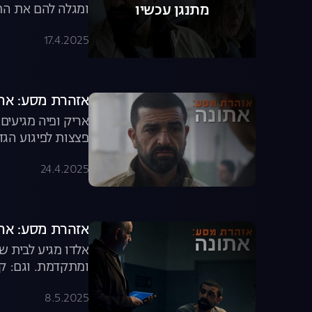
ומגלה להם את התכ
מתנגן עכשיו
17.4.2025
אזהרת מסע: אתונה, עונה 1, פ
אריק ופיה מגיעים
פצצות לפיגוע הגד
24.4.2025
אזהרת מסע: אתונה, עונה 1, פר
אלדו מגיע לבית ש
ומתקדמת. וגם: קא
ישירה
8.5.2025