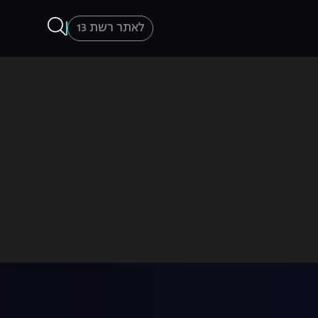
לאתר רשת 13