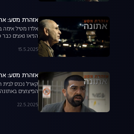
אזהרת מסע: אתונה, עונה 1, פרק
אלדו מטיל אימה ב
הניאו נאצים כבר 
15.5.2025
אזהרת מסע: אתונה, עונה 1, פרק
קארל נכנס לבית ר
הפיצוצים באתונה 
ישירה
22.5.2025