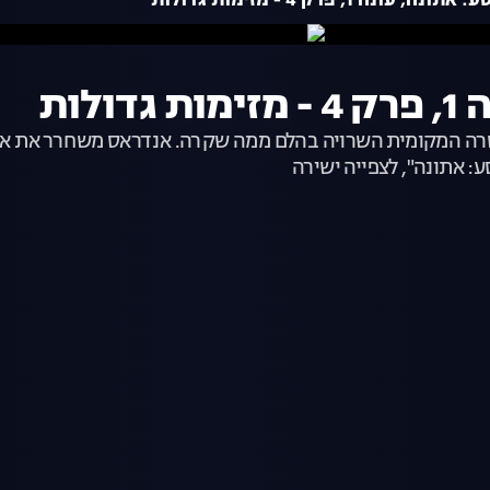
 עונה 1, פרק 4 - מזימות גדולות
לות
משטרה המקומית השרויה בהלם ממה שקרה. אנדראס משחרר את ארי
: אתונה", לצפייה ישירה