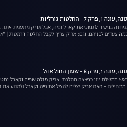
 7 - החלטות גורליות
מחנה בניסיון לתפוס את קארל ופיה, אבל אריק מתעמת אתו. גבי
כמה צעדים לפניהם. וגם: אריק צריך לקבל החלטה דרמטית | "א
 8 - שעון החול אוזל
אש ממשלת יוון כפצצה מהלכת. אריק מגלה שפיה וקארל נחטפו
מתחילים - האם אריק יצליח להציל את פיה וקארל ולמנוע את הפ