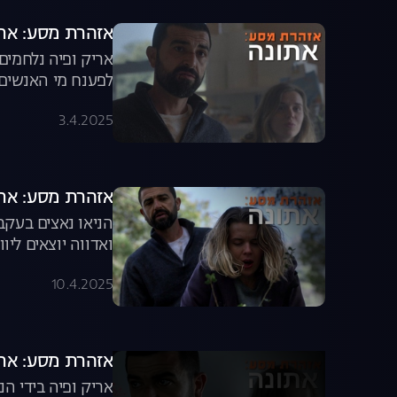
אזהרת מסע: אתונה, עונה 1, פרק
אריק ופיה נלחמים 
לפענח מי האנשים 
3.4.2025
אזהרת מסע: אתונה, עונה 1, פ
הניאו נאצים בעקב
ואדווה יוצאים ליו
ישירה
10.4.2025
אזהרת מסע: אתונה, עונה 1, פרק
אריק ופיה בידי ה