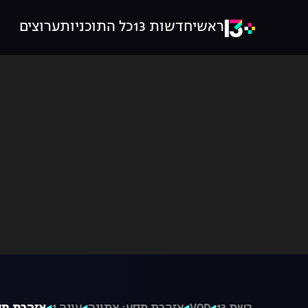
ראשי
חדשות 13
כל התוכניות
ערוצים