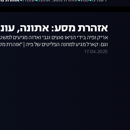
רשת 13
VOD
אזהרת מסע: אתונה
עונה 1
אזהרת מסע: אתונה,
אזהרת מסע: אתונה, עונה 1, פרק 4 - מזימות גדו
אריק ופיה בידי הניאו נאצים וגבי ואדוה מגיעים ל
וגם: קארל מגיע למחנה הפליטים של פיה | "אזהרת מסע
17.04.2025