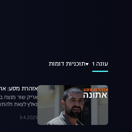
עונה 1
תוכניות דומות
אזהרת מסע: אתונה, עונה 1, פ
אריק שור מנצח בפ
נאלץ לצאת ולהתעמ
3.4.2025