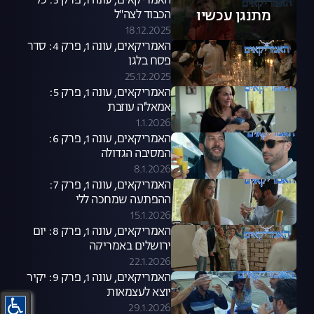
האמריקאים, עונה 1, פרק 3: כל
מתנגן עכשיו
הכבוד לצה"ל
18.12.2025
האמריקאים, עונה 1, פרק 4: סדר
פסח בלגן
25.12.2025
האמריקאים, עונה 1, פרק 5:
אמאל'ה עוזבת
1.1.2026
האמריקאים, עונה 1, פרק 6:
המסיבה הגדולה
8.1.2026
האמריקאים, עונה 1, פרק 7:
ההפתעה שמחכה ללי
15.1.2026
האמריקאים, עונה 1, פרק 8: יום
ירושלים באמריקה
22.1.2026
האמריקאים, עונה 1, פרק 9: יקיר
יוצא לעצמאות
29.1.2026