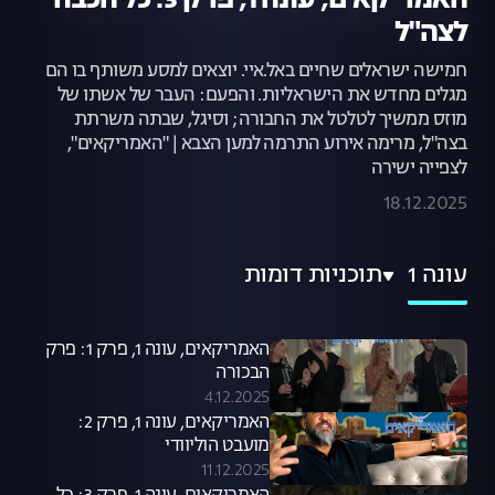
האמריקאים, עונה 1, פרק 3: כל הכבוד
לצה"ל
חמישה ישראלים שחיים באל.איי. יוצאים למסע משותף בו הם
מגלים מחדש את הישראליות. והפעם: העבר של אשתו של
מוזס ממשיך לטלטל את החבורה; וסיגל, שבתה משרתת
בצה"ל, מרימה אירוע התרמה למען הצבא | "האמריקאים",
לצפייה ישירה
18.12.2025
עונה 1
תוכניות דומות
האמריקאים, עונה 1, פרק 1: פרק
הבכורה
4.12.2025
האמריקאים, עונה 1, פרק 2:
מועבט הוליוודי
11.12.2025