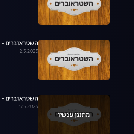
השטראוברים - פרק 6
2.5.2025
השטראוברים - פרק 7
17.5.2025
מתנגן עכשיו