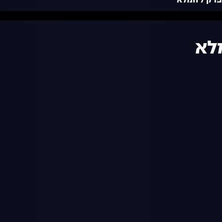
 המלא