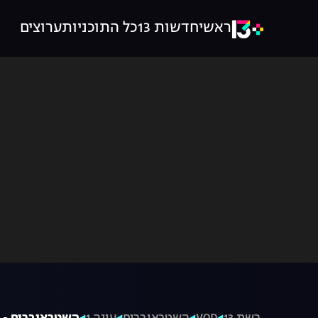
ראשי
חדשות 13
כל התוכניות
ערוצים