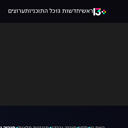
ראשי
חדשות 13
כל התוכניות
ערוצים