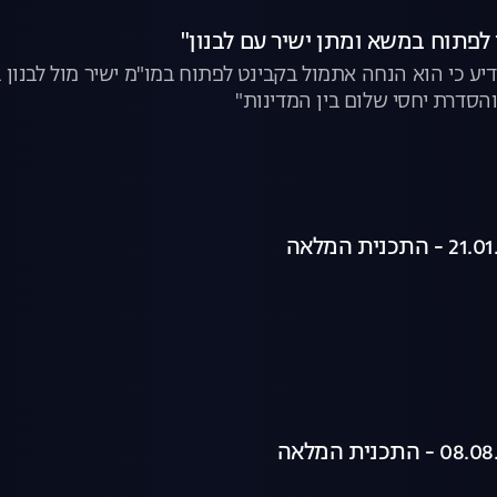
 לפתוח במשא ומתן ישיר עם לבנון"
 כי הוא הנחה אתמול בקבינט לפתוח במו"מ ישיר מול לבנון 
הסדרת יחסי שלום בין המדינות"