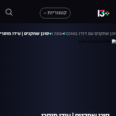
קטגוריות
כן שחקנים עם דודו באוכנר
עונה 1
סוכן שחקנים | עידו מוסרי