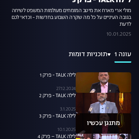
לילה TALK - פרק 3
מולי ארי מארח את מיטב המומחים מעולמות המשפט לשיחה
בגובה העיניים על כל מה שקרה השבוע בחדשות - וכדאי לכם
לדעת
10.01.2025
עונה 1
תוכניות דומות
לילה TALK - פרק 1
27.12.2024
לילה TALK - פרק 2
3.1.2025
לילה TALK - פרק 3
מתנגן עכשיו
10.1.2025
לילה TALK – פרק 4