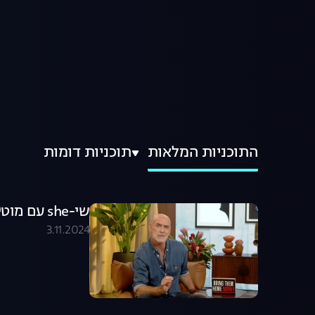
התוכניות המלאות
תוכניות דומות
שי-she עם מוטי רייפ - פרק 1 המלא
3.11.2024