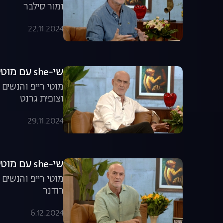
ומור סילבר
22.11.2024
שי-she עם מוטי רייפ - פרק 5 המלא
מוטי רייפ והנשי
וצופית גרנט
29.11.2024
שי-she עם מוטי רייפ - פרק 6 המלא
מוטי רייפ והנשים
רודנר
6.12.2024