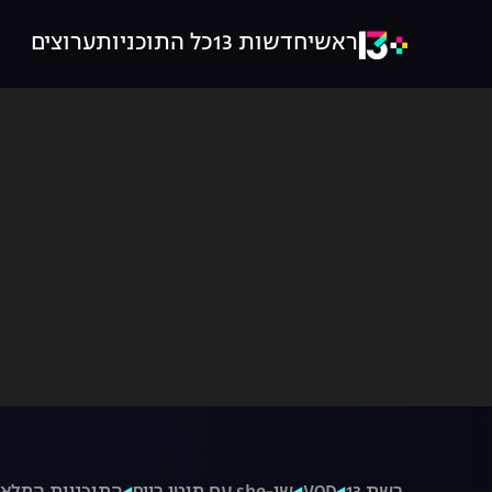
ראשי
חדשות 13
כל התוכניות
ערוצים