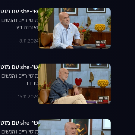
שי-she עם מוטי רייפ - פרק 2 המלא
מוטי רייפ והנשים
ואורנה דץ
8.11.2024
שי-she עם מוטי רייפ - פרק 3 המלא
מוטי רייפ והנשים
פרידר
15.11.2024
שי-she עם מוטי רייפ - פרק 4 המלא
מוטי רייפ והנשים