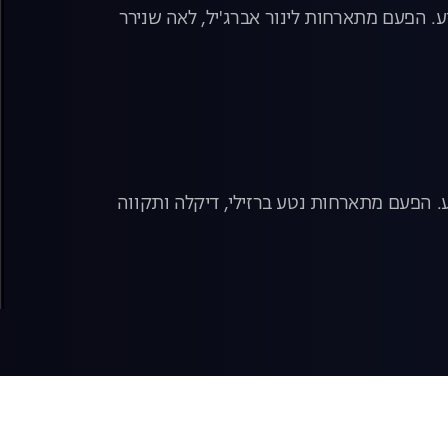
 הפעם מתארחות לינור אברג'יל, לאה שנירר
 הפעם מתארחות נטע ברזילי, דיקלה ותקווה