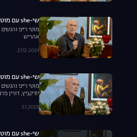
שי-she עם מוטי רייפ - פרק 8 המלא
מוטי רייפ והנשים
אהריש
27.12.2024
שי-she עם מוטי רייפ - פרק 9 המלא
מוטי רייפ והנשי
יודקביץ, דורין פר
3.1.2025
שי-she עם מוטי רייפ - פרק 10 המלא