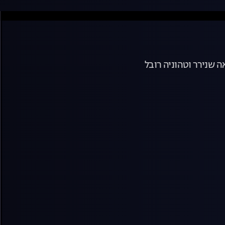
 שנירר וטהוניה רובל