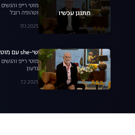
מוטי רייפ והנשים
וטהוניה רובל
מתנגן עכשיו
17.1.2025
שי-she עם מוטי רייפ - פרק 11 המלא
מוטי רייפ והנשי
גדעון
7.2.2025