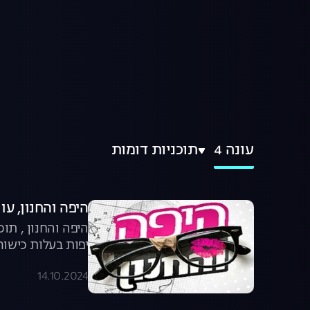
עונה 4
תוכניות דומות
היפה והחנון, עונה 4, פר
היפה והחנון , תוכ
יפות בעלות כישור
14.10.2024