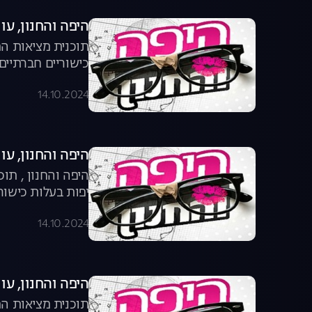
היפה והחנון, עונה 4, פר
תוכנית מציאות המ
כישוריים חברתיים
14.10.2024
היפה והחנון, עונה 4, פר
היפה והחנון , תוכ
יפות בעלות כישור
14.10.2024
היפה והחנון, עונה 4, פר
תוכנית מציאות המ