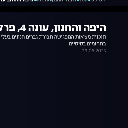
רשת 13
VOD
היפה והחנון
עונה 4
היפה והחנון, עונה 4, פר
היפה והחנון, עונה 4, פרק 7
תוכנית מציאות המפגישה חבורת גברים חנונים בעלי אי
בתחומים בסיסיים
29.06.2025