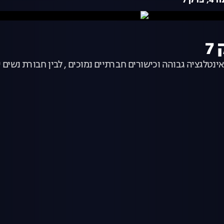
ק 7
נטלגציה גבוהה וכישורים חברתיים נמוכים , לבין חבורת נשים י