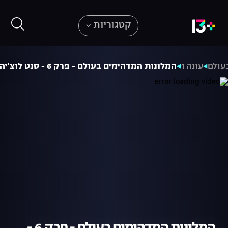
קטגוריות
עולם
עונה 1
המלונות המדהימים בעולם - פרק 6 - סנט לוצ'יה