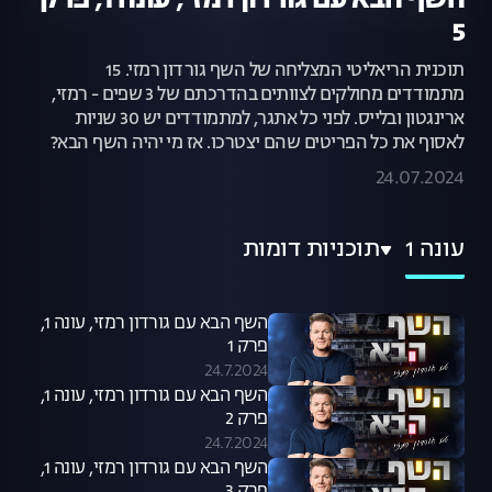
השף הבא עם גורדון רמזי, עונה 1, פרק
5
תוכנית הריאליטי המצליחה של השף גורדון רמזי. 15
מתמודדים מחולקים לצוותים בהדרכתם של 3 שפים - רמזי,
ארינגטון ובלייס. לפני כל אתגר, למתמודדים יש 30 שניות
לאסוף את כל הפריטים שהם יצטרכו. אז מי יהיה השף הבא?
24.07.2024
עונה 1
תוכניות דומות
השף הבא עם גורדון רמזי, עונה 1,
פרק 1
24.7.2024
השף הבא עם גורדון רמזי, עונה 1,
פרק 2
24.7.2024
השף הבא עם גורדון רמזי, עונה 1,