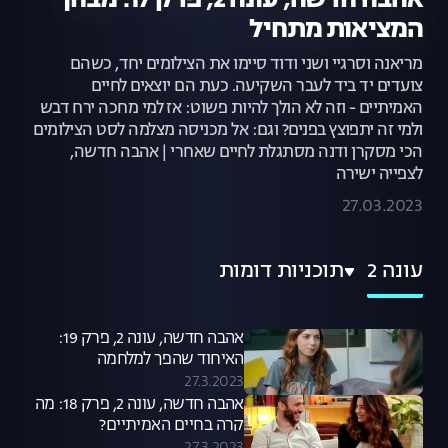
אהבה חדשה, עונה 2, פרק 17: מבחן
המציאות מתחיל
מריאנה וסרגיי ושני ודוד סיימו את הצילומים יחד, כשהם
צועדים יד ביד לעבר השקיעה. כעת הם יוצאים לחיים
האמיתיים - וזה לא הולך להיות פשוט: אז למי מחכה ירח דבש
ולמי זה יתפוצץ בפנים? וגם: אל מכניסה מצלמה לסט הצילומים
הכי מסקרן ודנה מסתגלת לחיים שאחרי | אהבה חדשה,
לצפייה ישירה
27.03.2023
עונה 2
תוכניות דומות
אהבה חדשה, עונה 2, פרק 19:
האיחוד שהפך למלחמה
27.3.2023
אהבה חדשה, עונה 2, פרק 18: מה
קרה בחיים האמיתיים?