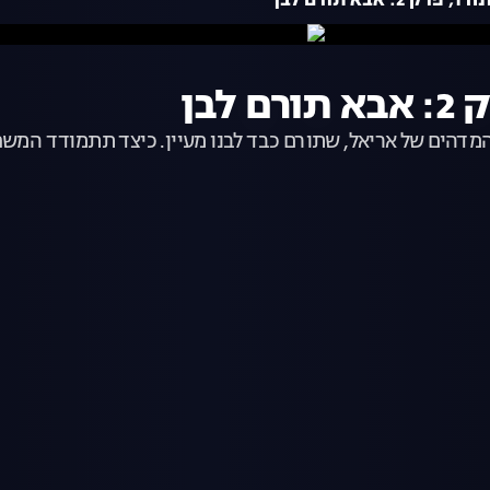
ורם לבן
מדהים של אריאל, שתורם כבד לבנו מעיין. כיצד תתמודד המשפח