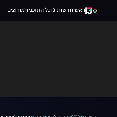
ראשי
חדשות 13
כל התוכניות
ערוצים