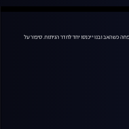
ה כשהאב ובנו ייכנסו יחד לחדר הניתוח. סיפור על