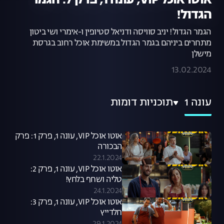
אוטו אוכל VIP, עונה 1, פרק 7: הגמר
הגדול!
הגמר הגדול! יניב סוויסה ודניאל סטיופין ו-אימרי ושי ביטון
מתחרים ביניהם בגמר הגדול במשימת אוכל רחוב בגרסת
מישלן
13.02.2024
עונה 1
תוכניות דומות
אוטו אוכל VIP, עונה 1, פרק 1: פרק
הבכורה
22.1.2024
אוטו אוכל VIP, עונה 1, פרק 2:
טליה ושחף בלחץ!
24.1.2024
אוטו אוכל VIP, עונה 1, פרק 3:
חלדייץ