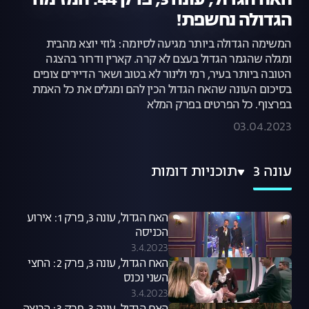
האח הגדול, עונה 3, פרק 44: המזימה
הגדולה נחשפת!
המשימה הגדולה ביותר מגיעה לסיומה: ג'וזי יוצא מהבית
ומגלה שהגמר הגדול בעצם לא קרה. קארין ודרור בהצגה
הטובה ביותר בעיר, רמי ולינור לא בטוב ושאר הדיירים צופים
בסיכום העונה שהאח הגדול הכין להם ומגלים את כל האמת
בפרצוף. כל הפרטים בפרק המלא
03.04.2023
עונה 3
תוכניות דומות
האח הגדול, עונה 3, פרק 1: אירוע
הכניסה
3.4.2023
האח הגדול, עונה 3, פרק 2: החצי
השני נכנס
3.4.2023