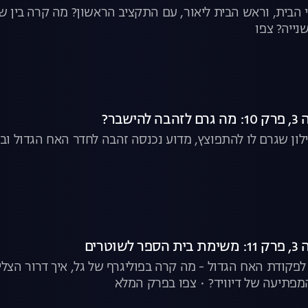
י הבית, וראש הבית ליאור, עם התקציב הראשון? מה קרה בין שו
נייה? צפו
שבר?
ילון שגרם לו להתפוצץ, מדוע נכנסה זהבה לחדר האח הגדול וב
וטרים
 לפקודת האח הגדול - מה קרה בפוליגרף של גל, איך דרור הצלי
מפתיעה של דיוויד? • צפו בפרק המלא