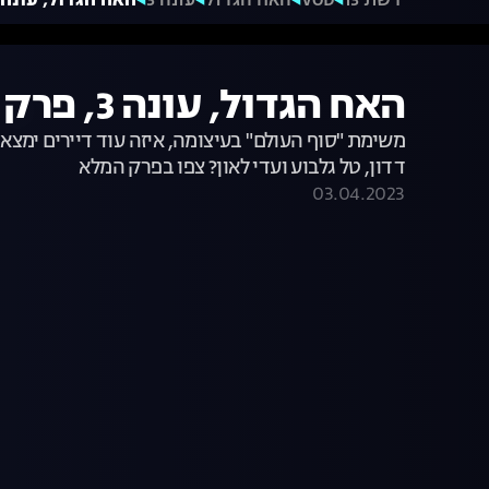
רשת 13
VOD
האח הגדול
עונה 3
האח הגדול, עונה 3, פרק 40: דיירי העבר באים לבק
האח הגדול, עונה 3, פרק 40: דיירי העבר באים לבקר
משימת "סוף העולם" בעיצומה, איזה עוד דיירים ימצאו 
דדון, טל גלבוע ועדי לאון? צפו בפרק המלא
03.04.2023