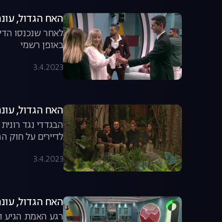
האח הגדול, עונה 3, פרק 2: החצי השני 
לאחר שנכנסו הדי
באופן רשמי
3.4.2023
האח הגדול, עונה 3, פרק 3: הביצה מבע
הבגדדי נגד רונית
לדיירים על חוק ה
3.4.2023
האח הגדול, עונה 3, פרק 4: העמדה פומבית ראשונה 
רגע האמת הגיע וה