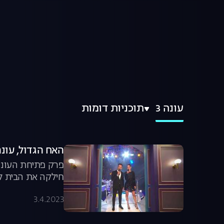
עונה 3
תוכניות דומות
האח הגדול, עונה 3, פרק 1: אירוע הכנ
פרק פתיחת העונה 
חילקה את הבית לש
3.4.2023