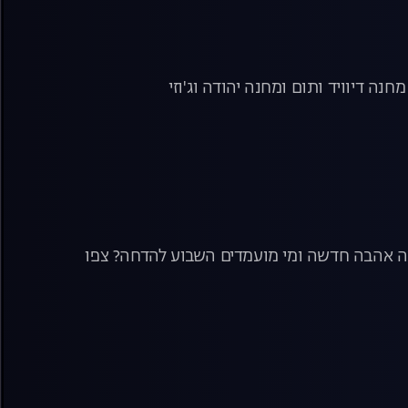
 דיוויד ותום ומחנה יהודה וג'וזי
אה אהבה חדשה ומי מועמדים השבוע להדחה? צפו