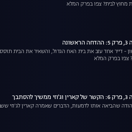
ת מחוץ לבית? צפו בפרק המלא
שונה
 - דייר אחד עזב את בית האח הגדול, והשאיר את הבית תוסס
 צפו בפרק המלא
להסתבך
יהודה שהביאה אותו לדמעות, הדברים שאמרה קארין לג'וזי ששבר