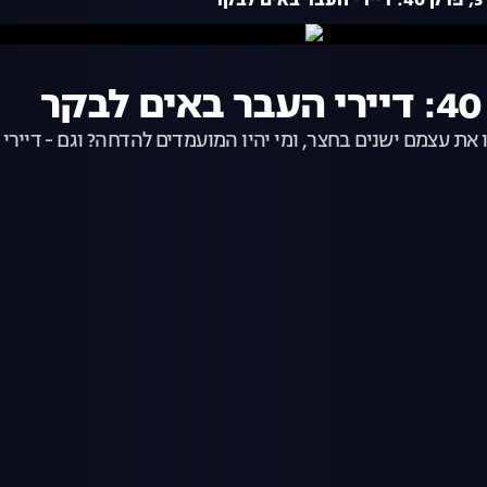
ר
את עצמם ישנים בחצר, ומי יהיו המועמדים להדחה? וגם - דיירי הע