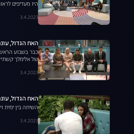
היו מעדיפים לראו
3.4.2023
האח הגדול, עונה 3, פרק 5: ההדחה הרא
כבר בשבוע הראשון
של אלימלך קשתי?
3.4.2023
האח הגדול, עונה 3, פרק 6: הקשר של קארין וג'וזי ממשיך 
השיחה בין ימית ו
3.4.2023