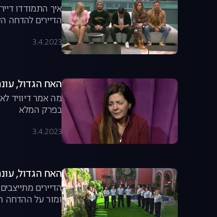
איך התמודדו דייר
הדיירים להדחה הש
3.4.2023
האח הגדול, עונה 3, פרק 10: מה גרם לזהבה להי
מה אמר דיוויד לא
בפרק המלא
3.4.2023
האח הגדול, עונה 3, פרק 11: משימת בית הספר לש
הדיירים מתייצבים
ומור על ההדחה ה