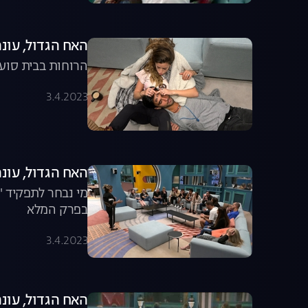
האח הגדול, עונה 3, פרק 7: הפיצוץ שחילק את הבית ל
הרוחות בבית סוער
3.4.2023
האח הגדול, עונה 3, פרק 8: הרומן החדש של קארין והמועמדים
מי נבחר לתפקיד "
בפרק המלא
3.4.2023
האח הגדול, עונה 3, פרק 9: ההדחה השנ