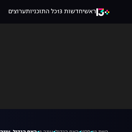
ראשי
חדשות 13
כל התוכניות
ערוצים