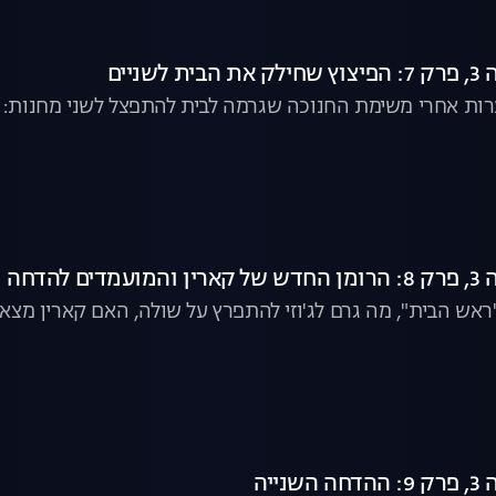
שניים
ות אחרי משימת החנוכה שגרמה לבית להתפצל לשני מחנות: מחנה
 להדחה
ראש הבית", מה גרם לג'וזי להתפרץ על שולה, האם קארין מצ
ייה