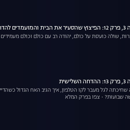
 להדחה
ות, שולה כועסת על כולם, יהודה רב עם כולם וכולם מעמידים
ישית
חיכתה לגל מעבר לקו הטלפון, איך הגיב האח הגדול כשהדייר
ה שבועות? • צפו בפרק המלא