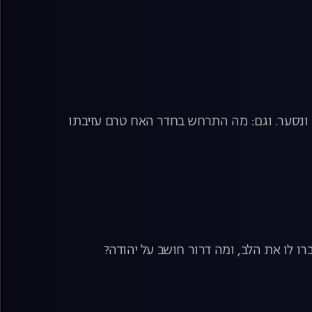
 ונסער. וגם: מה התרחש בחדר האח טרם עזיבתו
ו לו את הלב, ומה דרור חושב על יהודה?