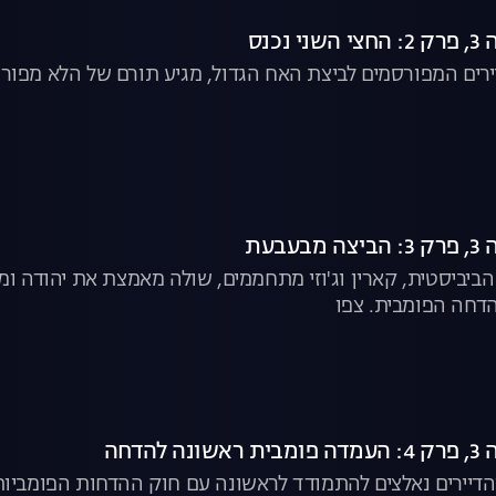
נכנס
ירים המפורסמים לביצת האח הגדול, מגיע תורם של הלא מפור
בעת
 הביביסטית, קארין וג'וזי מתחממים, שולה מאמצת את יהודה ו
הדחה הפומבית. צפו
להדחה
דיירים נאלצים להתמודד לראשונה עם חוק ההדחות הפומביות