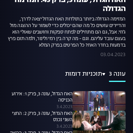
האח הגדול, עונה 3, פרק 43: המזימה
הגדולה
המזימה הגדולה ביותר בתולדות האח הגדול יצאה לדרך,
והדיירים עושים כל מה שהם יכולים כדי לשמור על ההצגה מול
ג'וזי. אבל, גם הם מתחילים לפתח ספקות וחושבים שאולי הוא
בעצם עובד עליהם. וגם - מה קרה בין רמי ולינור, ולמה תום פרץ
בדמעות בחדר האח? כל הפרטים בפרק המלא
03.04.2023
עונה 3
תוכניות דומות
האח הגדול, עונה 3, פרק 1: אירוע
הכניסה
3.4.2023
האח הגדול, עונה 3, פרק 2: החצי
השני נכנס
3.4.2023