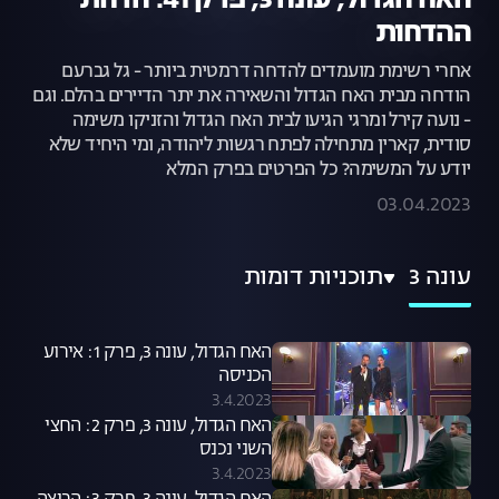
האח הגדול, עונה 3, פרק 41: הדחת
ההדחות
אחרי רשימת מועמדים להדחה דרמטית ביותר - גל גברעם
הודחה מבית האח הגדול והשאירה את יתר הדיירים בהלם. וגם
- נועה קירל ומרגי הגיעו לבית האח הגדול והזניקו משימה
סודית, קארין מתחילה לפתח רגשות ליהודה, ומי היחיד שלא
יודע על המשימה? כל הפרטים בפרק המלא
03.04.2023
עונה 3
תוכניות דומות
האח הגדול, עונה 3, פרק 1: אירוע
הכניסה
3.4.2023
האח הגדול, עונה 3, פרק 2: החצי
השני נכנס
3.4.2023