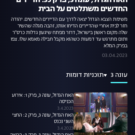
האח הגדול, עונה 3, פרק 35: הדיירים
החדשים משתלטים על הבית
משימת הצבא הגדול יצאה לדרך עם הדיירים החדשים. יהודה
חזר לבית אחרי שהדיירים הדיחו אותו, זהבה מגלה שהשיר
שלה מקום ראשון בישראל, דרור מפתח שיגעון גדלות כרס"ר
ותום מתרגש עד דמעות כשהוא מקבל חבילה מאמא שלו. צפו
בפרק המלא
03.04.2023
עונה 3
תוכניות דומות
האח הגדול, עונה 3, פרק 1: אירוע
הכניסה
3.4.2023
האח הגדול, עונה 3, פרק 2: החצי
השני נכנס
3.4.2023