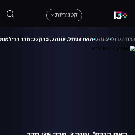
קטגוריות
אח הגדול
עונה 3
האח הגדול, עונה 3, פרק 36: חדר הדילמות