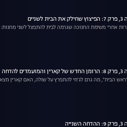
שניים
ות אחרי משימת החנוכה שגרמה לבית להתפצל לשני מחנות: מחנה
 להדחה
ראש הבית", מה גרם לג'וזי להתפרץ על שולה, האם קארין מצ
ייה