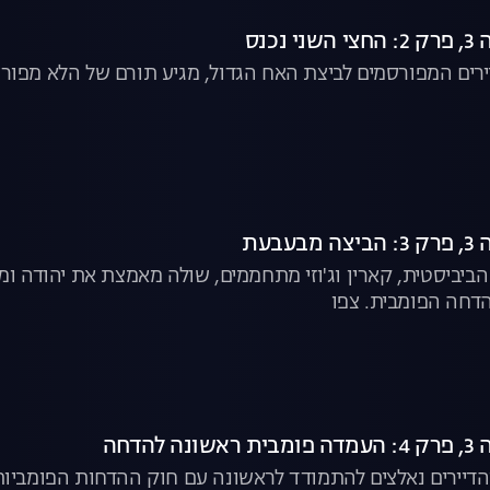
נכנס
ירים המפורסמים לביצת האח הגדול, מגיע תורם של הלא מפור
בעת
 הביביסטית, קארין וג'וזי מתחממים, שולה מאמצת את יהודה ו
הדחה הפומבית. צפו
להדחה
דיירים נאלצים להתמודד לראשונה עם חוק ההדחות הפומביות