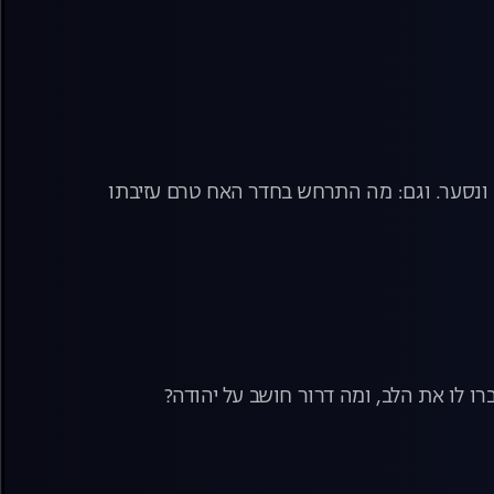
 ונסער. וגם: מה התרחש בחדר האח טרם עזיבתו
ו לו את הלב, ומה דרור חושב על יהודה?