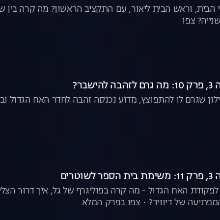
י הבית, וראש הבית ליאור, עם התקציב הראשון? מה קרה בין שו
נייה? צפו
שבר?
ילון שגרם לו להתפוצץ, מדוע נכנסה זהבה לחדר האח הגדול וב
וטרים
 לפקודת האח הגדול - מה קרה בפוליגרף של גל, איך דרור הצלי
מפתיעה של דיוויד? • צפו בפרק המלא