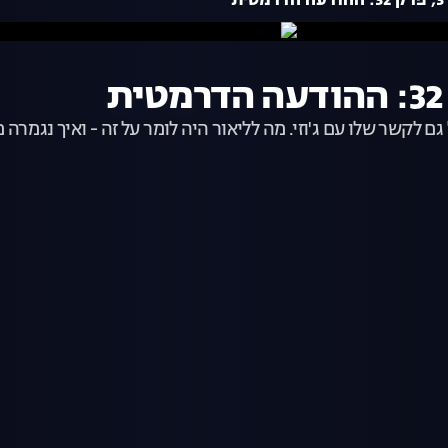
ת
ם לקשר שלו עם ג'וזי. מה לליאור היה לומר על זה - ואיך נגמר