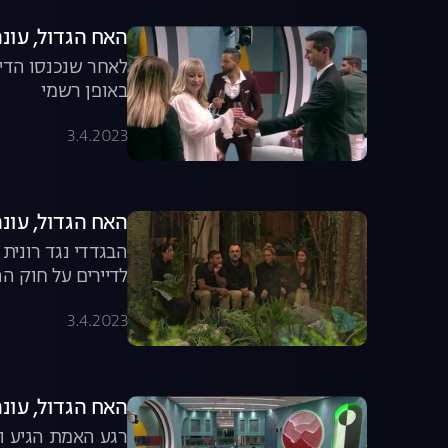
האח הגדול, עונה 3, פרק 2: החצי השני 
לאחר שנכנסו הדי
באופן רשמי
3.4.2023
האח הגדול, עונה 3, פרק 3: הביצה מבע
הבגדדי נגד רונית
לדיירים על חוק ה
3.4.2023
האח הגדול, עונה 3, פרק 4: העמדה פומבית ראשונה 
רגע האמת הגיע וה