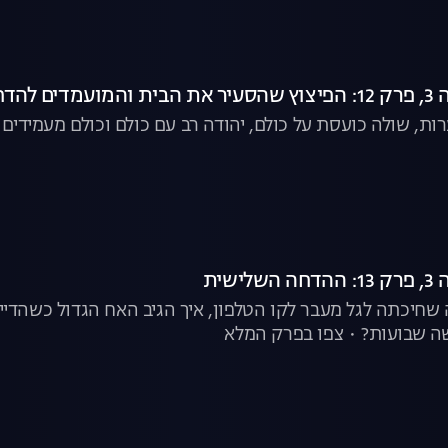
 להדחה
ות, שולה כועסת על כולם, יהודה רב עם כולם וכולם מעמידים
ישית
חיכתה לגל מעבר לקו הטלפון, איך הגיב האח הגדול כשהדייר
ה שבועות? • צפו בפרק המלא