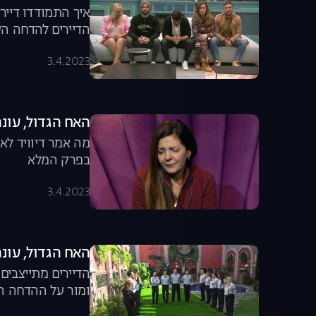
איך התמודדו דייר
הדיירים להדחה הש
3.4.2023
האח הגדול, עונה 3, פרק 10: מה גרם לזהבה להי
מה אמר דיוויד לא
בפרק המלא
3.4.2023
האח הגדול, עונה 3, פרק 11: משימת בית הספר לש
הדיירים מתייצבים
ומור על ההדחה ה