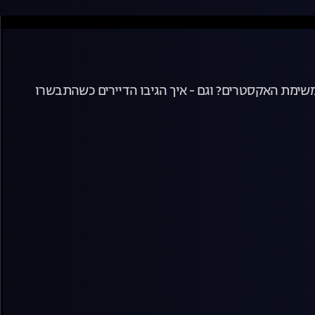
ה משימת האקסטרים? וגם - איך הגיבו הדיירים כשהתבשרו