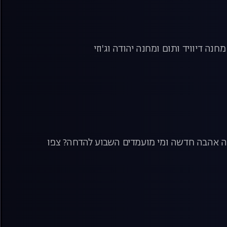
 דיוויד ותום ומחנה יהודה וג'וזי
אה אהבה חדשה ומי מועמדים השבוע להדחה? צפו