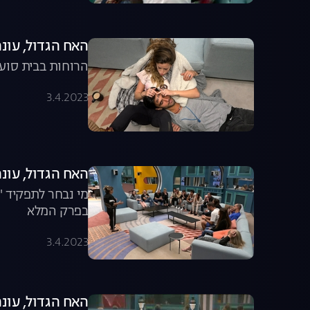
האח הגדול, עונה 3, פרק 7: הפיצוץ שחילק את הבית ל
הרוחות בבית סוער
3.4.2023
האח הגדול, עונה 3, פרק 8: הרומן החדש של קארין והמועמדים
מי נבחר לתפקיד "
בפרק המלא
3.4.2023
האח הגדול, עונה 3, פרק 9: ההדחה השנ