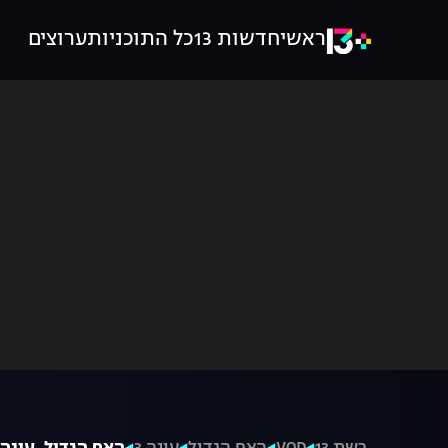
ראשי
חדשות 13
כל התוכניות
ערוצים