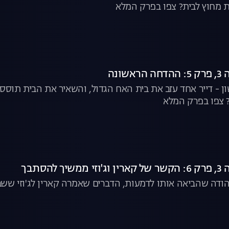
ת מחוץ לבית? צפו בפרק המלא
שונה
 - דייר אחד עזב את בית האח הגדול, והשאיר את הבית תוסס
 צפו בפרק המלא
להסתבך
יהודה שהביאה אותו לדמעות, הדברים שאמרה קארין לג'וזי ששבר