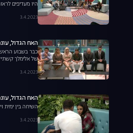
היו מעדיפים לראו
3.4.2023
האח הגדול, עונה 3, פרק 5: ההדחה הרא
כבר בשבוע הראשון
של אלימלך קשתי?
3.4.2023
האח הגדול, עונה 3, פרק 6: הקשר של קארין וג'וזי ממשיך 
השיחה בין ימית ו
3.4.2023