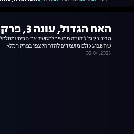
רשת 13
VOD
האח הגדול
עונה 3
האח הגדול, עונה 3, פרק 32: ההודעה הדרמטי
האח הגדול, עונה 3, פרק 32: ההודעה הדרמטית
הריב בין גל ליהודה ממשיך להסעיר את הבית ומחלחל ג
שהשבוע כולם מועמדים להדחה? צפו בפרק המלא
03.04.2023