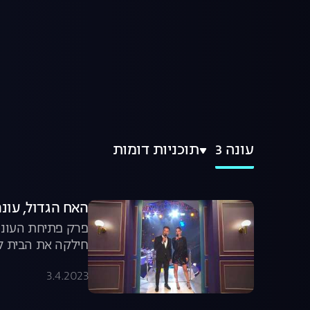
עונה 3
תוכניות דומות
האח הגדול, עונה 3, פרק 1: אירוע הכנ
פרק פתיחת העונה 
חילקה את הבית לש
3.4.2023