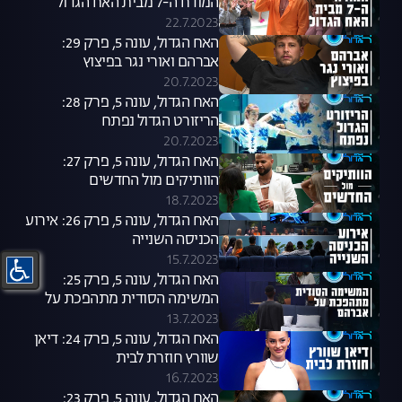
המודח ה-7 מבית האח הגדול
22.7.2023
האח הגדול, עונה 5, פרק 29:
אברהם ואורי נגר בפיצוץ
20.7.2023
האח הגדול, עונה 5, פרק 28:
הריזורט הגדול נפתח
20.7.2023
האח הגדול, עונה 5, פרק 27:
הוותיקים מול החדשים
18.7.2023
האח הגדול, עונה 5, פרק 26: אירוע
הכניסה השנייה
15.7.2023
האח הגדול, עונה 5, פרק 25:
המשימה הסודית מתהפכת על
אברהם
13.7.2023
האח הגדול, עונה 5, פרק 24: דיאן
שוורץ חוזרת לבית
16.7.2023
האח הגדול, עונה 5, פרק 23: