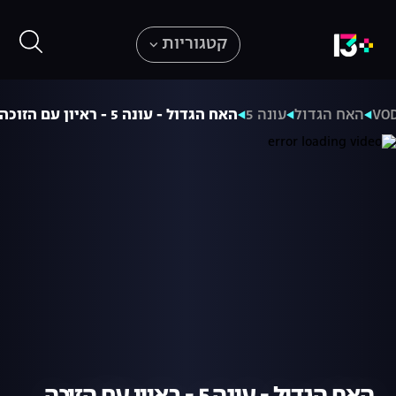
קטגוריות
VO
האח הגדול
עונה 5
האח הגדול - עונה 5 - ראיון עם הזוכה