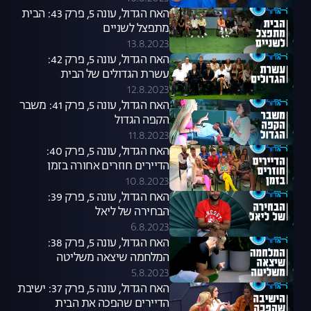
האח הגדול, עונה 5, פרק 43: הבית
מתפצל לשניים
13.8.2023
האח הגדול, עונה 5, פרק 42:
עשרת הגדולים של הבית
12.8.2023
האח הגדול, עונה 5, פרק 41: משבר
הקפה הגדול
11.8.2023
האח הגדול, עונה 5, פרק 40:
הדיירים חוזרים אחורה בזמן
10.8.2023
האח הגדול, עונה 5, פרק 39:
הבחירה של ליאל
6.8.2023
האח הגדול, עונה 5, פרק 38:
המלחמה שיצאה משליטה
5.8.2023
האח הגדול, עונה 5, פרק 37: ישיבת
הדיירים שהפכה את הבית