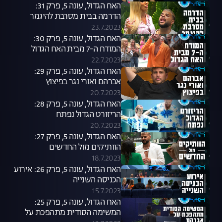
האח הגדול, עונה 5, פרק 31:
הדרמה בבית מסרבת להיגמר
23.7.2023
האח הגדול, עונה 5, פרק 30:
המודח ה-7 מבית האח הגדול
22.7.2023
האח הגדול, עונה 5, פרק 29:
אברהם ואורי נגר בפיצוץ
20.7.2023
האח הגדול, עונה 5, פרק 28:
הריזורט הגדול נפתח
20.7.2023
האח הגדול, עונה 5, פרק 27:
הוותיקים מול החדשים
18.7.2023
האח הגדול, עונה 5, פרק 26: אירוע
הכניסה השנייה
15.7.2023
האח הגדול, עונה 5, פרק 25:
המשימה הסודית מתהפכת על