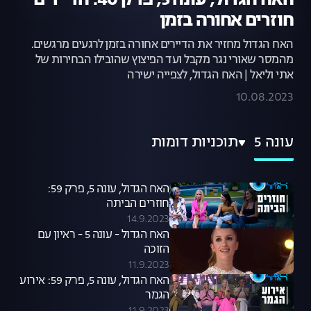
האח הגדול, עונה 5, פרק 40: הדיירים
חוזרים אחורה בזמן
האח הגדול מחזיר את הדיירים אחורה בזמן לרגעים מרגשים.
מהמסר שאורי נגר מקבל ועד הפיצוץ שהובילו הבחירות של
אתי וליאל | האח הגדול, לצפייה ישירה
10.08.2023
עונה 5
תוכניות דומות
האח הגדול, עונה 5, פרק 59:
חוזרים הביתה
14.9.2023
האח הגדול - עונה 5 - ראיון עם
הזוכה
11.9.2023
האח הגדול, עונה 5, פרק 59: אירוע
הגמר