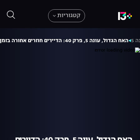
קטגוריות
ה 5
האח הגדול, עונה 5, פרק 40: הדיירים חוזרים אחורה בזמן