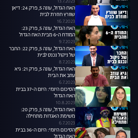
אברהם
13.7.2023
האח הגדול, עונה 5, פרק 24: דיאן
שוורץ חוזרת לבית
16.7.2023
האח הגדול, עונה 5, פרק 23:
המודח ה-6 מבית האח הגדול
9.7.2023
האח הגדול, עונה 5, פרק 22: החבר
של ניקול נכנס לבית
8.7.2023
האח הגדול, עונה 5, פרק 21: גיא
עוזב את הבית
6.7.2023
הסיכום היומי: היום ה-37 בבית
האח הגדול
10.8.2023
האח הגדול, עונה 5, פרק 20:
משימת האגדות מתחילה
6.7.2023
הסיכום היומי: היום ה-36 בבית
האח הגדול