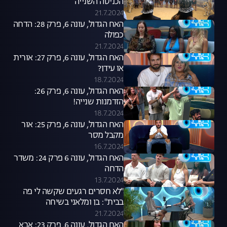
הכניסה השנייה
21.7.2024
האח הגדול, עונה 6, פרק 28: הדחה
כפולה
21.7.2024
האח הגדול, עונה 6, פרק 27: אורית
או עידן?
18.7.2024
האח הגדול, עונה 6, פרק 26:
הזדמנות שנייה!
18.7.2024
האח הגדול, עונה 6, פרק 25: אור
מקבל מסר
16.7.2024
האח הגדול, עונה 6 פרק 24: משדר
הדחה
13.7.2024
"לא חסרים רגעים שקשה לי פה
בבית": בן ומלאני בשיחה
למיקרופון
21.7.2024
האח הגדול, עונה 6, פרק 23: אבא