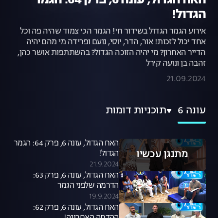
האח הגדול, עונה 6, פרק 64: הגמר
הגדול!
אירוע הגמר הגדול בשידור חי! הגמר הכי צמוד שהיה פה וכל
אחד יכול לזכות! אור, הדר, יוסי, נועם ופרידה מי מהם יהיה
הדייר האחרון? מי יהיה הזוכה הגדול? בהשתתפות אושר כהן,
זהבה בן ונועה קירל
21.09.2024
עונה 6
תוכניות דומות
האח הגדול, עונה 6, פרק 64: הגמר
מתנגן עכשיו
הגדול!
21.9.2024
האח הגדול, עונה 6, פרק 63:
הדרמה שלפני הגמר
19.9.2024
האח הגדול, עונה 6, פרק 62: