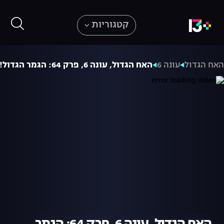
קטגוריות
אח הגדול
עונה 6
האח הגדול, עונה 6, פרק 64: הגמר הגדול!