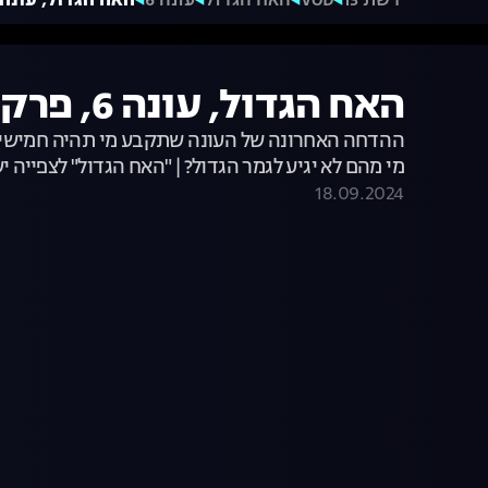
רשת 13
VOD
האח הגדול
עונה 6
האח הגדול, עונה 6, פרק 62: ההדחה האחרונה
האח הגדול, עונה 6, פרק 62: ההדחה האחרונה!
ההדחה האחרונה של העונה שתקבע מי תהיה חמישיית ה
מי מהם לא יגיע לגמר הגדול? | "האח הגדול" לצפייה י
18.09.2024