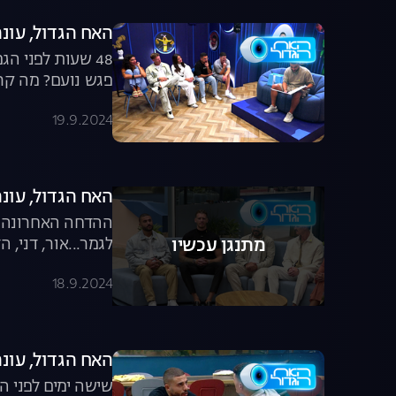
האח הגדול, עונה 6, פרק 63: הדרמה שלפני 
48 שעות לפני ה
פגש נועם? מה קר
19.9.2024
האח הגדול, עונה 6, פרק 62: ההדחה האחר
ההדחה האחרונה ש
לגמר...אור, דני, 
מתנגן עכשיו
18.9.2024
האח הגדול, עונה 6, פרק 61: אור ונועם פותחים 
שישה ימים לפני ה