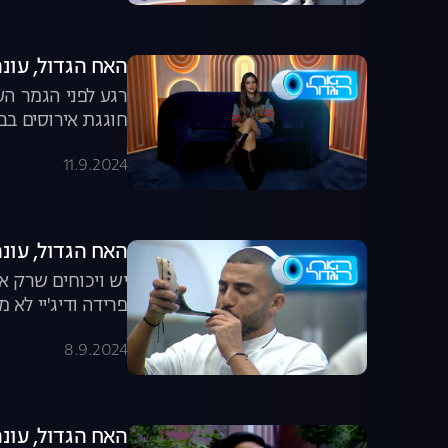
האח הגדול, עונה 6, פרק 58: נועה קירל וה
רגע לפני הגמר הע
חוגגת אירוסים בבי
11.9.2024
האח הגדול, עונה 6, פרק 57: אור עושה
יש ויכוחים שרק או
פרידה ודיג'יי לא 
8.9.2024
האח הגדול, עונה 2, פרק 7: פרשת גואל רצון מתפוצצת