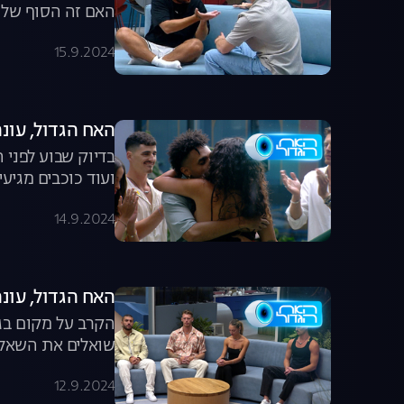
האם זה הסוף של פ
15.9.2024
האח הגדול, עונה 6, פרק 60: משדר הד
בדיוק שבוע לפני ה
ועוד כוכבים מגיעים לבי
14.9.2024
האח הגדול, עונה 6, פרק 59: משדר ה
הקרב על מקום בג
שואלים את השאלו
12.9.2024