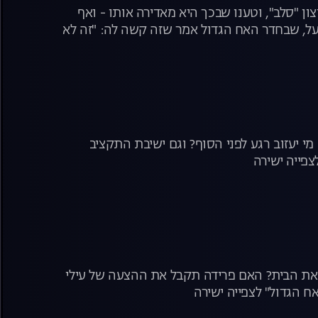
ן "סלב", וטענו שבכך היא מאדירה אותו - ואף
על, שבחדר האח הגדול אמר שזה קשה לה: "זה לא
ת מכריזה מי ייצא מרשימת ההדחה - ומי ייכנס
י יעזוב רגע לפני הסוף? וגם ישיבת התקציב
צפייה ישירה
ל את הבית? האם פרידה תקבל את ההצעה של עילי
ח הגדול" לצפייה ישירה