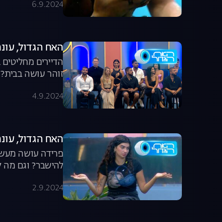
6.9.2024
האח הגדול, עונה 6, פרק 54: כרטיס לג
הדיירים מחליטים 
זוהר עושה בבית? 
4.9.2024
האח הגדול, עונה 6, פרק 53: הטעות של פ
פרידה עושה מעשה
להישבר? וגם מה 
2.9.2024