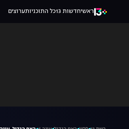
ראשי
חדשות 13
כל התוכניות
ערוצים