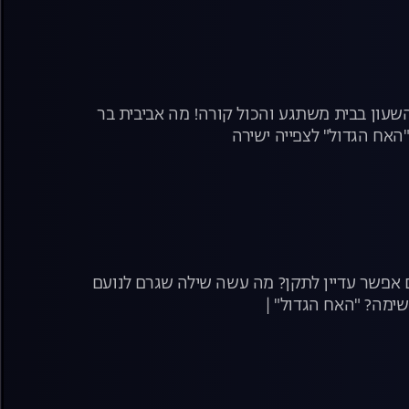
 השעון בבית משתגע והכול קורה! מה אביבית בר
"האח הגדול" לצפייה ישירה
אפשר עדיין לתקן? מה עשה שילה שגרם לנועם
ימה? "האח הגדול" |