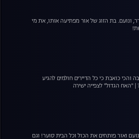
, ונועם. בת הזוג של אור מפתיעה אותו, את מי
ת!
הכי כואבת כי כל הדיירים חולמים להגיע
 | "האח הגדול" לצפייה ישירה
ועם ואור פותחים את הכול וכל הבית סוער! וגם