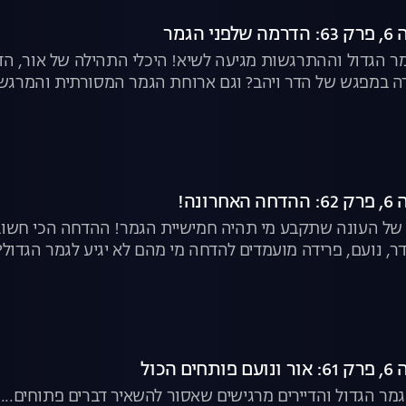
הגמר
גמר הגדול וההתרגשות מגיעה לשיא! היכלי התהילה של אור, הדר
ה במפגש של הדר ויהב? וגם ארוחת הגמר המסורתית והמרגש
ונה!
ל העונה שתקבע מי תהיה חמישיית הגמר! ההדחה הכי חשובה ו
הדר, נועם, פרידה מועמדים להדחה מי מהם לא יגיע לגמר הגדול?
הכול
גמר הגדול והדיירים מרגישים שאסור להשאיר דברים פתוחים...נ