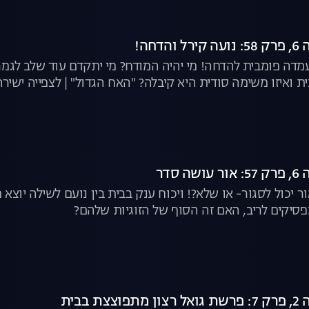
דחה!
מדה פומבית להדחה! מי יהיה המודח? מי יתקדם עוד שלב לגמר
ת ואיזו משימה סודית היא קיבלה? "האח הגדול" | לצפייה ישירה
 סדר
ר יכול לסגור- או שלא?! ויכוח ענק בבית בין נועם לשילה יוצ
מפסיקים לריב, האם זה הסוף של הזוגיות שלהם?
 בבית