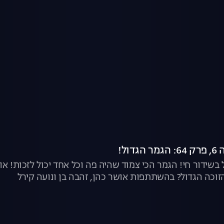
ול!
בשידור חי! הגמר הכי צמוד שהיה פה וכל אחד יכול לזכות! אור,
הזוכה הגדול? בהשתתפות אושר כהן, זהבה בן ונועה קירל