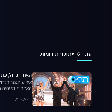
עונה 6
תוכניות דומות
האח הגדול, עונה 6, פרק 64: הגמר הגד
אירוע הגמר הגדול 
האחרון? מי יהיה 
21.9.2024