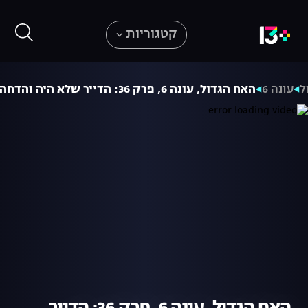
קטגוריות
ל
עונה 6
האח הגדול, עונה 6, פרק 36: הדייר שלא היה והדחה