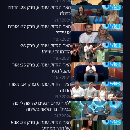
21.7.2024
האח הגדול, עונה 6, פרק 28: הדחה
כפולה
21.7.2024
האח הגדול, עונה 6, פרק 27: אורית
או עידן?
18.7.2024
האח הגדול, עונה 6, פרק 26:
הזדמנות שנייה!
18.7.2024
האח הגדול, עונה 6, פרק 25: אור
מקבל מסר
16.7.2024
האח הגדול, עונה 6 פרק 24: משדר
הדחה
13.7.2024
"לא חסרים רגעים שקשה לי פה
בבית": בן ומלאני בשיחה
למיקרופון
21.7.2024
האח הגדול, עונה 6, פרק 23: אבא
של הדר מפתיע