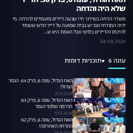
האח הגדול, עונה 6, פרק 36: הדייר
שלא היה והדחה
משדר הדחה בשידור חי! שבעה דיירים מועמדים להדחה. מי
יהיה המודח? וגם יש בבית שמועה על דייר חדש שעומד
להיכנס והדיירים בלחץ! אבל האמת היא ש…
04.08.2024
עונה 6
תוכניות דומות
האח הגדול, עונה 6, פרק 64: הגמר
הגדול!
21.9.2024
האח הגדול, עונה 6, פרק 63:
הדרמה שלפני הגמר
19.9.2024
האח הגדול, עונה 6, פרק 62:
ההדחה האחרונה!