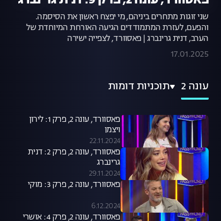
פאסוורד, עונה 2, פרק 9: דנית גרינברג
שני זוגות מתחרים ביניהם, מי יפצח ראשון את הסיסמה.
והפעם, לעזרת המתמודדים הגיעה האורחת המיוחדת של
הערב, דנית גרינברג | פאסוורד, לצפייה ישירה
17.01.2025
עונה 2
תוכניות דומות
פאסוורד, עונה 2, פרק 1: לירון
ויצמן
22.11.2024
פאסוורד, עונה 2, פרק 2: דנית
גרינברג
29.11.2024
פאסוורד, עונה 2, פרק 3: מוקי
6.12.2024
פאסוורד, עונה 2, פרק 4: אושרי