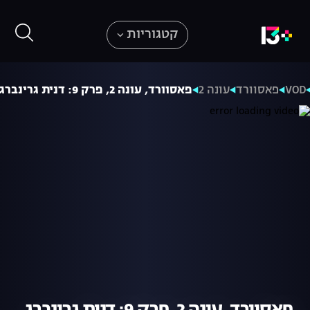
קטגוריות
VOD
פאסוורד
עונה 2
פאסוורד, עונה 2, פרק 9: דנית גרינברג