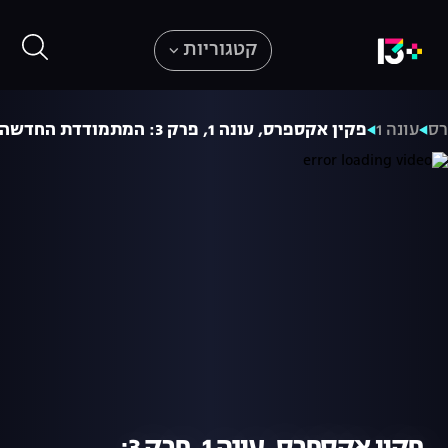
קטגוריות
רס
עונה 1
פקין אקספרס, עונה 1, פרק 3: המתמודדת החדשה