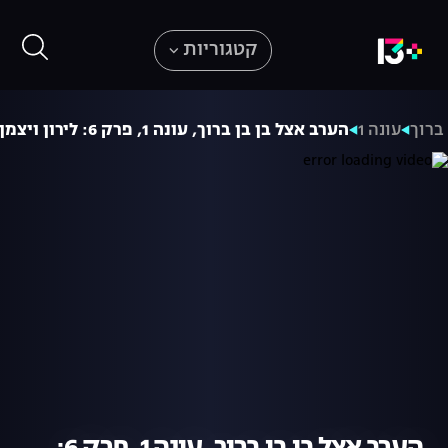
קטגוריות
ברוך
עונה 1
הערב אצל בן בן ברוך, עונה 1, פרק 6: לירון ויצמן