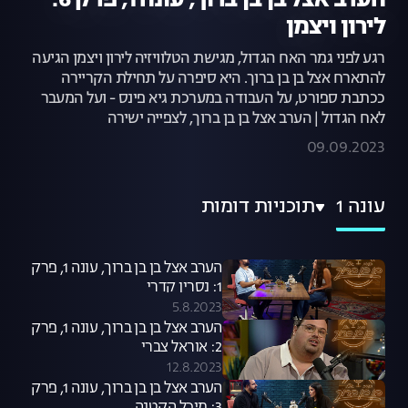
הערב אצל בן בן ברוך, עונה 1, פרק 6:
לירון ויצמן
רגע לפני גמר האח הגדול, מגישת הטלוויזיה לירון ויצמן הגיעה
להתארח אצל בן בן ברוך. היא סיפרה על תחילת הקריירה
ככתבת ספורט, על העבודה במערכת גיא פינס - ועל המעבר
לאח הגדול | הערב אצל בן בן ברוך, לצפייה ישירה
09.09.2023
עונה 1
תוכניות דומות
הערב אצל בן בן ברוך, עונה 1, פרק
1: נסרין קדרי
5.8.2023
הערב אצל בן בן ברוך, עונה 1, פרק
2: אוראל צברי
12.8.2023
הערב אצל בן בן ברוך, עונה 1, פרק