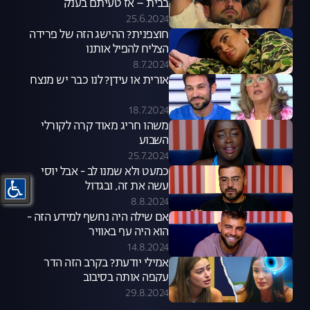
בבית – אז טעיתם בענק
25.6.2024
חוצפנית? ההישג הזה של פרידה
הצליח להפיל אותנו
8.7.2024
אורית או עידן? לנו כבר יש מנצח
18.7.2024
משהו חריג מאוד קרה לקורלי
השבוע
25.7.2024
כמעט ולא שמנו לב - אבל יוסי
עשה את זה, ובגדול
8.8.2024
אם שילה היה נחשף למידע הזה -
הוא היה עף באוויר
14.8.2024
אמילי יודעת? בקרב הזה הדר
עקפה אותה בסיבוב
29.8.2024