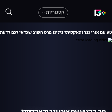
קטגוריות
ע עם אורי נגר והאקסית? גילינו פרט חשוב שכדאי לכם לדעת