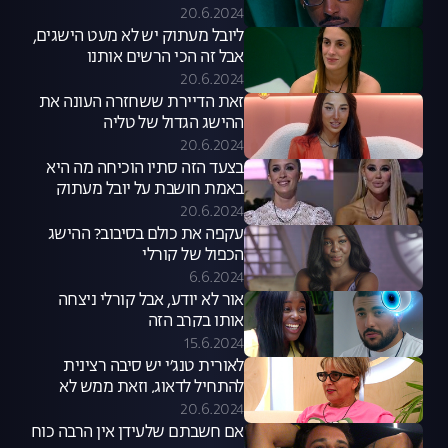
20.6.2024
ליובל מעתוק יש לא מעט הישגים,
אבל זה הכי הרשים אותנו
20.6.2024
זאת הדיירת ששחזרה העונה את
ההישג הגדול של טליה
20.6.2024
בצעד הזה סתיו הוכיחה מה היא
באמת חושבת על יובל מעתוק
20.6.2024
עקפה את כולם בסיבוב? ההישג
הכפול של קורלי
6.6.2024
אור לא יודע, אבל קורלי ניצחה
אותו בקרב הזה
15.6.2024
לאורית טנג׳י יש סיבה רצינית
להתחיל לדאוג, וזאת ממש לא
ההדחה של לירון
20.6.2024
אם חשבתם שלעידן אין הרבה כוח