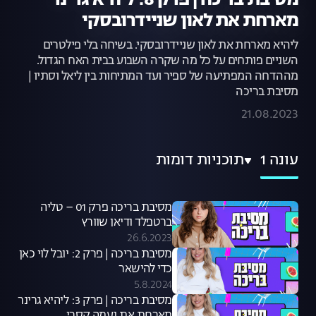
מסיבת בריכה | פרק 8: ליהיא גרינר
מארחת את לאון שניידרובסקי
ליהיא מארחת את לאון שניידרובסקי. בשיחה בלי פילטרים
השניים פותחים על כל מה שקרה השבוע בבית האח הגדול.
מההדחה המפתיעה של ספיר ועד המתיחות בין ליאל וסתיו |
מסיבת בריכה
21.08.2023
עונה 1
תוכניות דומות
מסיבת בריכה פרק 01 – טליה
ברטפלד ודיאן שוורץ
26.6.2023
מסיבת בריכה | פרק 2: יובל לוי כאן
כדי להישאר
5.8.2024
מסיבת בריכה | פרק 3: ליהיא גרינר