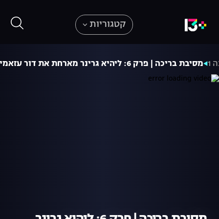
קטגוריות
 1
מסיבת בריכה | פרק 6: ליהיא גרינר מארחת את דור עזאמי