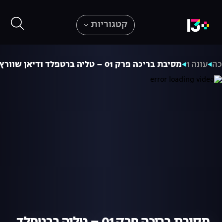
קטגוריות
כה
עונה 1
מסיבת בריכה פרק 01 – טליה ברטפלד ודיאן שוורץ