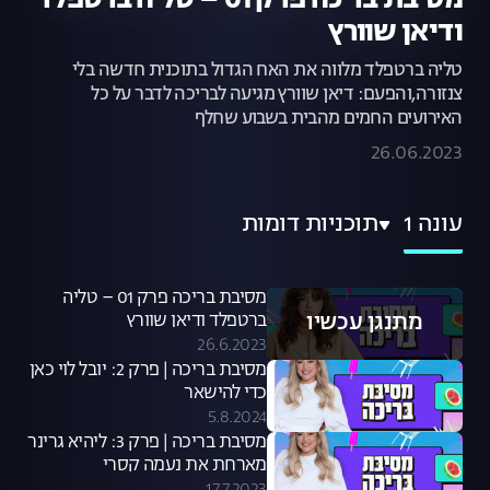
מסיבת בריכה פרק 01 – טליה ברטפלד
ודיאן שוורץ
טליה ברטפלד מלווה את האח הגדול בתוכנית חדשה בלי
צנזורה,והפעם: דיאן שוורץ מגיעה לבריכה לדבר על כל
האירועים החמים מהבית בשבוע שחלף
26.06.2023
עונה 1
תוכניות דומות
מסיבת בריכה פרק 01 – טליה
מתנגן עכשיו
ברטפלד ודיאן שוורץ
26.6.2023
מסיבת בריכה | פרק 2: יובל לוי כאן
כדי להישאר
5.8.2024
מסיבת בריכה | פרק 3: ליהיא גרינר
מארחת את נעמה קסרי