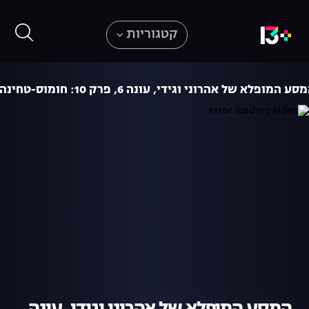
קטגוריות
סע המופלא של אהרוני וגידי, עונה 6, פרק 10: חומוס-טחינה