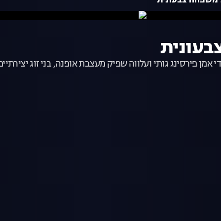
 משפחה צבעונית
בעונית
 אמן פירסינג גותי ועלווה שפיק מעצבת אופנה, בני זוג יצירתיי