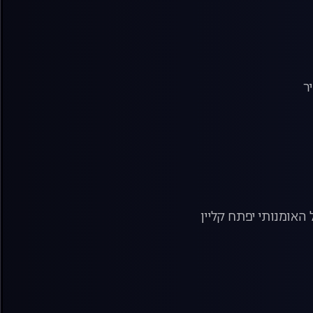
ר
אומנותי יפתח קליין