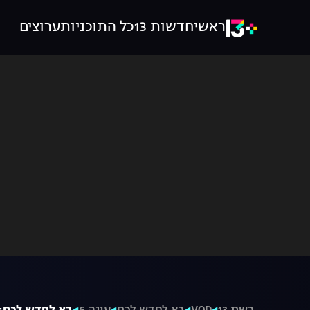
ראשי
חדשות 13
כל התוכניות
ערוצים