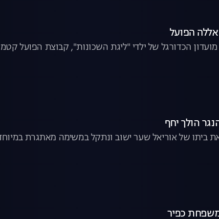
אללה הפועל
עדון הכדורגל של ילדי "ליגת השכונות", קבוצת הפועל קטמו
נגר הולך יחף
ת ביתו של אוריאל שער ישוב ונתקל במשימה מאתגרת במיוחד
משפחת כפיר