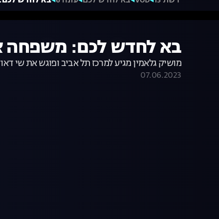
רשת 13
VOD
בא לחדש לכם
עונה 6
בא לחדש לכם:
בא לחדש לכם: משפחה צ
מושיק גלאמין מגיע למרכז תל אביב ופוגש את שי דאודי
07.06.2023