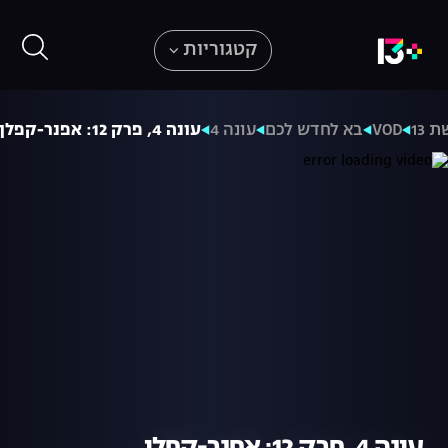
קטגוריות
 13
VOD
בא לחדש לכם
עונה 4
עונה 4, פרק 12: אפנר-קפלן