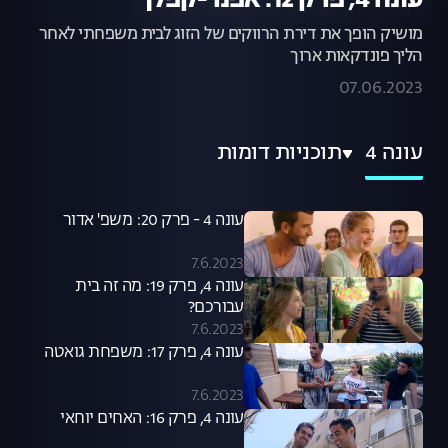
עונה 4, פרק 12: אפנר-קפלן
מושיק הופך את דירת הרווקים של הזוג לבית משפחתי לאחר
הליך פונדקאות ארוך
07.06.2023
עונה 4
תוכניות דומות
עונה 4 - פרק 20: משפ' אדור
7.6.2023
עונה 4, פרק 19: מה זה בית
עבורכם?
7.6.2023
עונה 4, פרק 17: משפחת גואטה
7.6.2023
עונה 4, פרק 16: האחים יוחאי