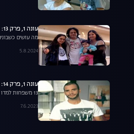
עונה 1, פרק 13: באים לחדש למשפחת קקון
מה עושים כשבונים
5.8.2024
עונה 1, פרק 14: לומדים לחדש
13 משפחות למדו העונה איך לחדש את הבית. מה אתכם?
7.6.2023