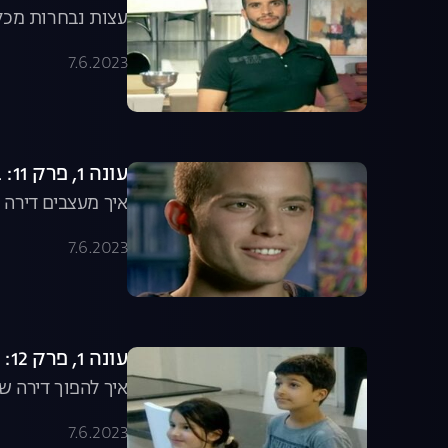
עצות נבחרות מכל
7.6.2023
עונה 1, פרק 11: באים לחדש לאלי ואייל
איך מעצבים דירה
7.6.2023
עונה 1, פרק 12: באים לחדש למשפחת דריי
איך להפוך דירה ש
7.6.2023