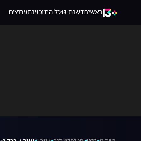
ראשי
חדשות 13
כל התוכניות
ערוצים