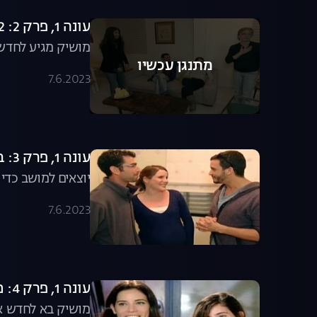
עונה 1, פרק 2: 12 שעות, 3 נשים, בית אחד
מושיק מגיע לחדש א
מתנגן עכשיו
7.6.2023
עונה 1, פרק 3: באים לחדש לגבי ואדם
יוצאים למושב כדי
7.6.2023
עונה 1, פרק 4: מחדשים לנטלי ודבי דדון
מושיק בא לחדש את