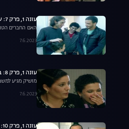
עונה 1, פרק 7: שלושה בדירה אחת
האם החברים הטובים
7.6.2023
עונה 1, פרק 8: באים לחדש למשפחת חתוקה
מושיק מגיע למשפ
7.6.2023
עונה 1, פרק 10: טיפים נבחרים לחידוש הבית