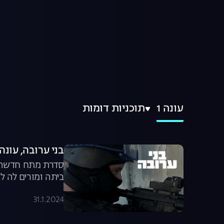
עונה 1
תוכניות דומות
בני ערובה, עונה 1, פרק 
סדרת מתח חדשה ב
ביתה ומורים לה 
31.1.2024