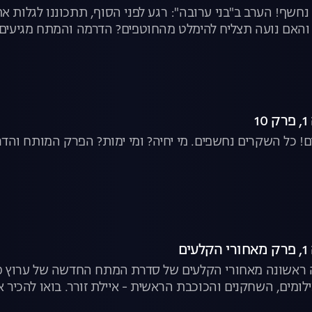
 נחשף! הערב ב"בני ערובה": רגע לפני הסוף, תתכוננו לגלות 
והאם נועה תצליח להימלט מהחוטפים? הדרמה והמתח מגיעים
1
! כל השקרים נחשפים. מי יחיה? ומי ימות? הפרק המותח והד
ם
לומים, השחקנים והכוכבת הראשית - איילת זורר. בואו להכ