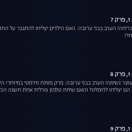
7
ריחה! הערב בבני ערובה: האם הילדים יצליחו להתגבר על החו
חד!
8
וצר נשימה! הערב בבני ערובה: פרק מותח ודרמטי במיוחד! הי
הם יצליחו להימלט? והאם שיחת טלפון גורלית אחת תשנה הכל
9