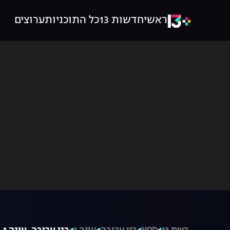
ראשי
חדשות 13
כל התוכניות
ערוצים