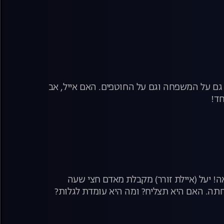
 גם על המשפחה וגם על החוטפים. האם אייל, אב
ד!
ה! יעל (איילת זורר) מקבלת מאדם חצי שעה
תה. האם היא תצליח? ומה היא עומדת לגלות?