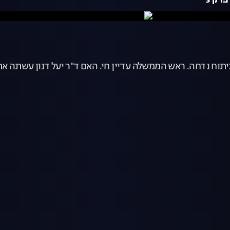
יתוח נדחה. ראש הממשלה עדיין חי. האם ד"ר יעל דנון עשתה 