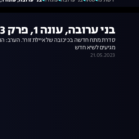
רשת 13
VOD
בני ערובה
עונה 1
בני ערובה, עונה 1, פרק 3
בני ערובה, עונה 1, פרק 3
סדרת מתח חדשה בכיכובה של איילת זורר. הערב: הנ
מגיעים לשיא חדש
21.05.2023