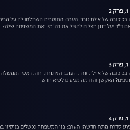
2
כיכובה של אילת זורר. הערב: החוטפים השתלטו לה על הבית
ם ד"ר יעל דנון תצליח להציל את רה"מ? ואת המשפחה שלה?
3
יכובה של איילת זורר. הערב: הניתוח נדחה. ראש הממשלה עד
פים? האקשן והדרמה מגיעים לשיא חדש
4
בבית! סדרת מתח חדשה! הערב: בני המשפחה נכשלים בניסיון בר