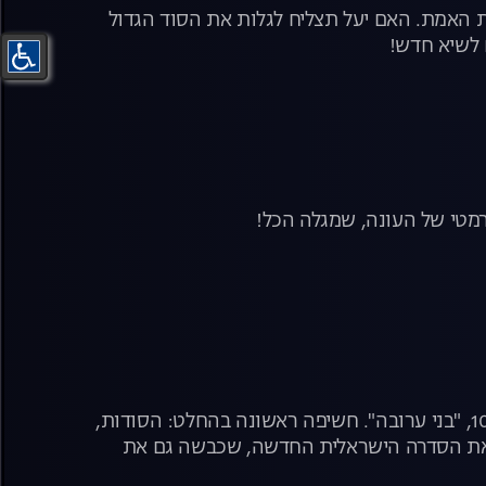
את האמת. האם יעל תצליח לגלות את הסוד הגדול
 לשיא חדש!
רמטי של העונה, שמגלה הכל!
בני ערובה - הצצה ראשונה מאחורי הקלעים של סדרת המתח החדשה של ערוץ 10, "בני ערובה". חשיפה ראשונה בהחלט: הסודות,
יר את הסדרה הישראלית החדשה, שכבשה גם את