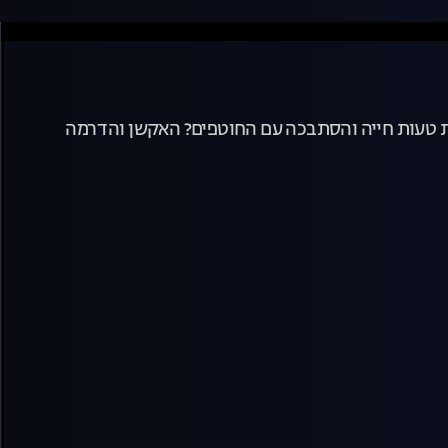
את טעות חייה והסתבכה עם החוטפים? האקשן והדרמה