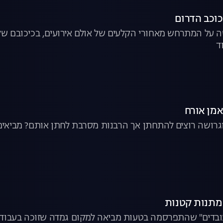
על המתרחש מאחורי הקלעים של אולם אירועים, בכיכובם של זאב 
ד
רושה רוצים להתחתן אך הרבנות מסרבת לחתן אותם? מביאים 
ובדים" שהתפרסמה בטעות מביאה למקום גמדה שזוכה בעבודה 