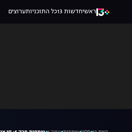
ראשי
חדשות 13
כל התוכניות
ערוצים