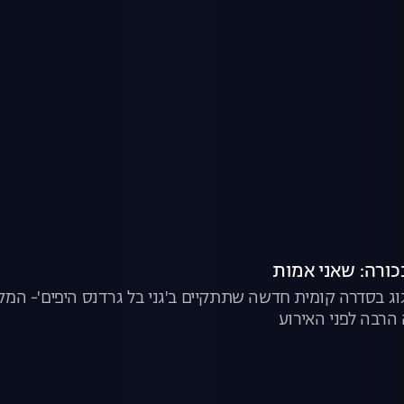
ורה: שאני אמות
וג בסדרה קומית חדשה שתתקיים ב'גני בל גרדנס היפים'- המק
הרבה לפני האירוע