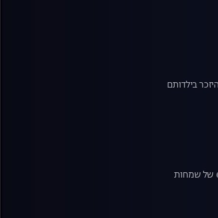
יזכר בילדותם