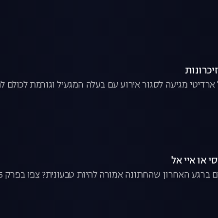
ארדיטי מגיעה לסגור אירוע עם בעלה המגעיל וגורמת לכולם לה
רגע האחרון שהחתונה אמורה להיות טבעונית? צפו בפרק 6 של שמחות