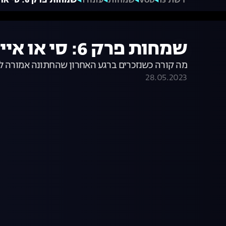
רשת 13
VOD
שמחות
עונה 1
שמחות פרק 6: סי או איי אל
שמחות פרק 6: סי או איי אל
מה קורה כשנזכרים ברגע האחרון שהחתונה אמורה להיות טבע
28.05.2023