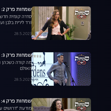
שמחות פרק 2: כוכב הדרום
סדרה קומית חדשה 
ורד לירית בלבן ועו
28.5.2023
שמחות פרק 3: אמן אורח
מה קורה כשכהן וג
האולם
28.5.2023
שמחות פרק 4: מתנות קטנות
מודעת "דרושים ע