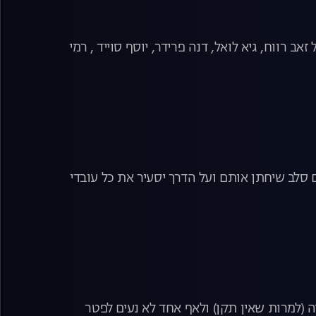
רווח, גיא לואל, דנה פרידר, יוסף סוייד , רמי
סלב שיחתן אותם ועל הדרך יסעיר את כל עובדי
(למרות שאין תקן) ולאף אחד לא נעים לפטר