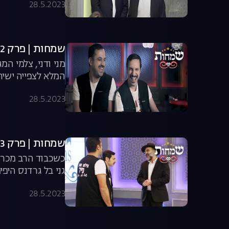
28.5.2023
שמחות | פרק 12
מני ודני, צלמי ה
המלא לצפייה ישיר
28.5.2023
שמחות | פרק 13 הרב יוצא לקרב
כשכבוד הרב מכריז
גני בל גרדנס היפי
28.5.2023