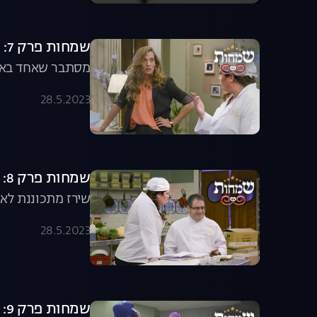
שמחות פרק 7: אחד באפריל
מסתבר שאחד באפרי
28.5.2023
שמחות פרק 8: שף נולד
שירז מתכוננת לאו
28.5.2023
שמחות פרק 9: גאוות יחידה