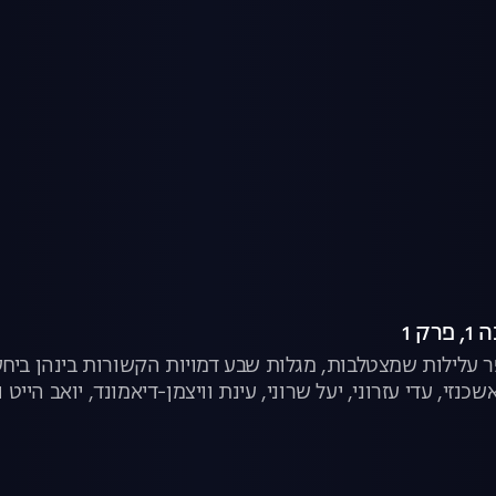
ק 1
עלילות שמצטלבות, מגלות שבע דמויות הקשורות בינהן ביחסי
שכנזי, עדי עזרוני, יעל שרוני, עינת וויצמן-דיאמונד, יואב הייט ו