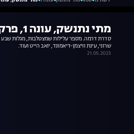
רשת 13
VOD
מתי נתנשק
עונה 1
מתי נתנשק, עונה 1, פרק 
מתי נתנשק, עונה 1, פרק 1
סדרת דרמה. מספר עלילות שמצטלבות, מגלות שבע דמוי
שרוני, עינת וויצמן-דיאמונד, יואב הייט ועוד.
21.05.2023