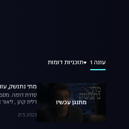
עונה 1
תוכניות דומות
מתי נתנשק, עונה 1, פר
סדרת דרמה. מספר 
דלית קהן , ליאור א
מתנגן עכשיו
21.5.2023