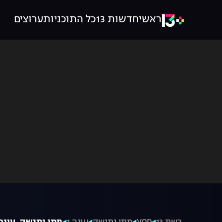
ראשי
חדשות 13
כל התוכניות
ערוצים