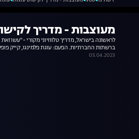
רשת 13
VOD
מעוצבות - מדריך לקישוט עוגות
עונה 1
מעוצבות - מדריך לקישוט עוגות 
לראשונה בישראל, מדריך טלווזיוני מקורי - "עשו ז
ברשתות החברתיות. הפעם: עוגת פלמינגו, קייק פופס 
03.04.2023