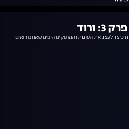
דת כיצד לעצב את העוגות והמתוקים היפים שאתם רואים