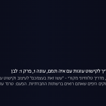
ישוט עוגות עם איה תמם, עונה 1, פרק 1: לבן
מדריך טלווזיוני מקורי - "עשו זאת בעצמכם" לעיצוב וקישוט 
קים היפים שאתם רואים ברשתות החברתיות. הפעם: טרנד עוג