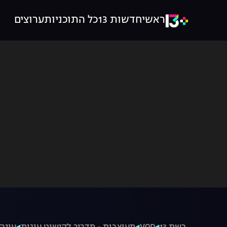
ראשי
חדשות 13
כל התוכניות
ערוצים