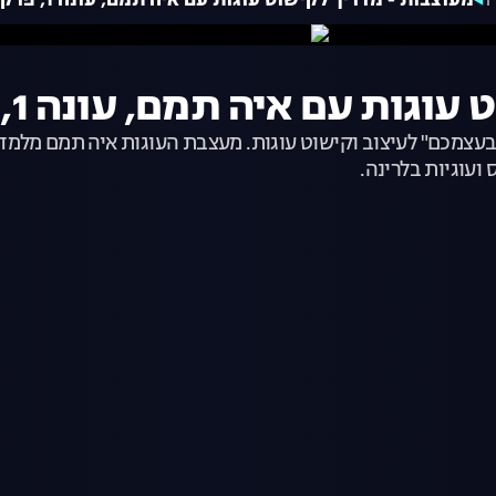
מעוצבות - מדריך לקישוט עוגות עם איה תמם, עונה 1, פרק 3: ורוד
עם איה תמם, עונה 1, פרק 3: ורוד
את בעצמכם" לעיצוב וקישוט עוגות. מעצבת העוגות איה תמם מלמ
ועוגיות בלרינה.