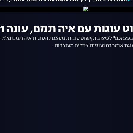
מעוצבות – מדריך לקישוט עוגות עם איה תמם, עונה 1, פרק 2: טורקיז
עם איה תמם, עונה 1, פרק 2: טורקיז
את בעצמכם" לעיצוב וקישוט עוגות. מעצבת העוגות איה תמם מלמ
ת אומברה ועוגיות צדפים מעוצבות.