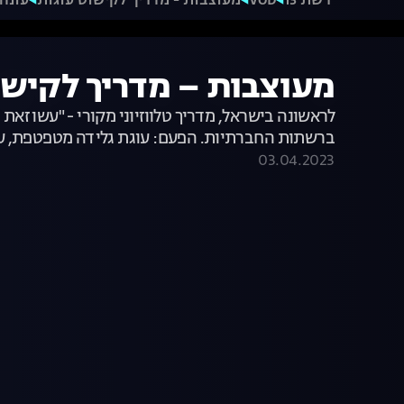
רשת 13
VOD
מעוצבות - מדריך לקישוט עוגות
עונה 1
מעוצבות – מדריך לקישוט עוגות 
לראשונה בישראל, מדריך טלווזיוני מקורי - "עשו ז
ברשתות החברתיות. הפעם: עוגת גלידה מטפטפת, עוג
03.04.2023