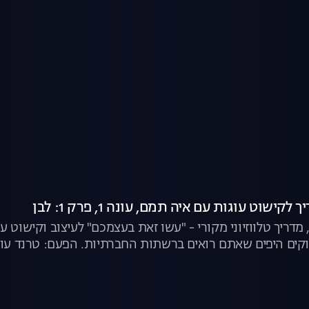
ישוט עוגות עם איה תמם, עונה 1, פרק 1: לבן
מדריך טלווזיוני מקורי - "עשו זאת בעצמכם" לעיצוב וקישוט 
קים היפים שאתם רואים ברשתות החברתיות. הפעם: טרנד עוג