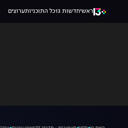
ראשי
חדשות 13
כל התוכניות
ערוצים