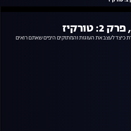
דת כיצד לעצב את העוגות והמתוקים היפים שאתם רואים