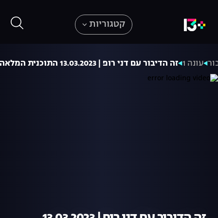
קטגוריות
ור
עונה 1
זה הדיבור עם דני רופ | 13.03.2023 התוכנית המלאה